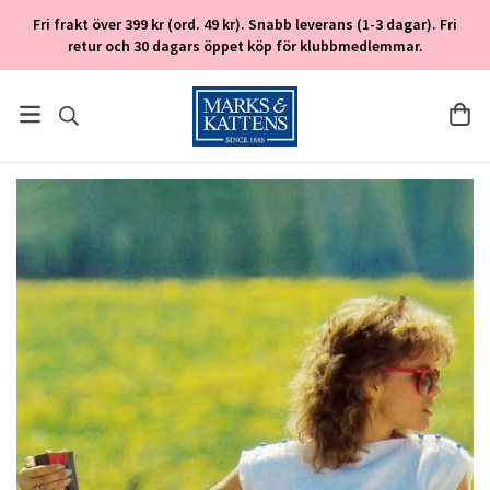
Fri frakt över 399 kr (ord. 49 kr). Snabb leverans (1-3 dagar). Fri
retur och 30 dagars öppet köp för klubbmedlemmar.