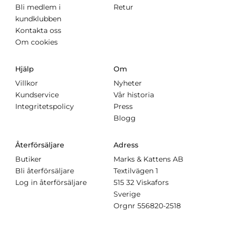
Bli medlem i
Retur
kundklubben
Kontakta oss
Om cookies
Hjälp
Om
Villkor
Nyheter
Kundservice
Vår historia
Integritetspolicy
Press
Blogg
Återförsäljare
Adress
Butiker
Marks & Kattens AB
Bli återförsäljare
Textilvägen 1
Log in återförsäljare
515 32 Viskafors
Sverige
Orgnr
556820-2518