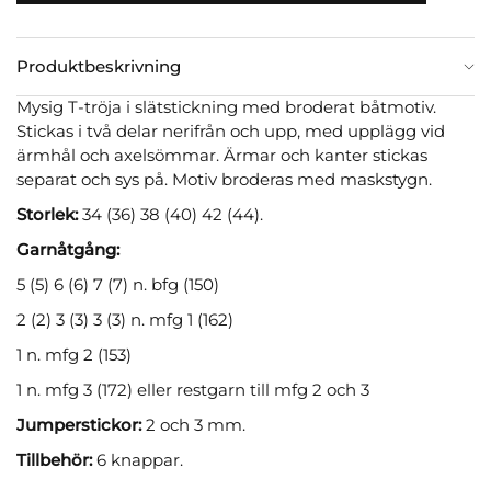
Produktbeskrivning
Mysig T-tröja i slätstickning med broderat båtmotiv.
Stickas i två delar nerifrån och upp, med upplägg vid
ärmhål och axelsömmar. Ärmar och kanter stickas
separat och sys på. Motiv broderas med maskstygn.
Storlek:
34 (36) 38 (40) 42 (44).
Garnåtgång:
5 (5) 6 (6) 7 (7) n. bfg (150)
2 (2) 3 (3) 3 (3) n. mfg 1 (162)
1 n. mfg 2 (153)
1 n. mfg 3 (172) eller restgarn till mfg 2 och 3
Jumperstickor:
2 och 3 mm.
Tillbehör:
6 knappar.