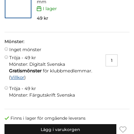
mm
I lager
49 kr
Mönster:
Inget mönster
Tröja -
49 kr
Mönster: Digitalt Svenska
Gratismönster
för klubbmedlemmar.
(
Villkor
)
Tröja -
49 kr
Mönster: Färgutskrift Svenska
Finns i lager för omgående leverans
Lägg i varukorgen