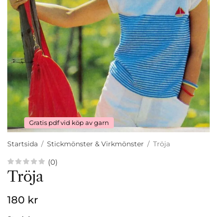
Gratis pdf vid köp av garn
Startsida
/
Stickmönster & Virkmönster
/
Tröja
(0)
Tröja
180 kr