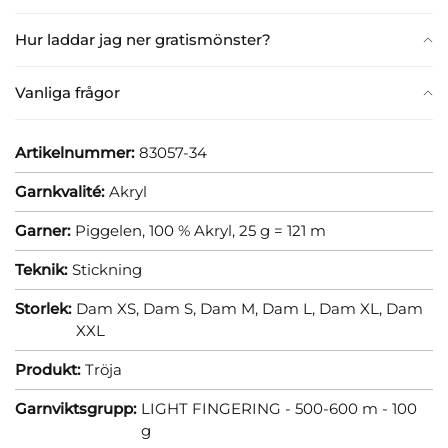
Hur laddar jag ner gratismönster?
Vanliga frågor
Artikelnummer:
83057-34
Garnkvalité:
Akryl
Garner:
Piggelen, 100 % Akryl, 25 g = 121 m
Teknik:
Stickning
Storlek:
Dam XS,
Dam S,
Dam M,
Dam L,
Dam XL,
Dam
XXL
Produkt:
Tröja
Garnviktsgrupp:
LIGHT FINGERING - 500-600 m - 100
g