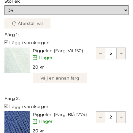
Storlek
Återställ val
Färg 1:
Lägg i varukorgen
Piggelen (Färg: Vit 150)
I lager
20 kr
Välj en annan färg
Färg 2:
Lägg i varukorgen
Piggelen (Färg: Blå 1774)
I lager
20 kr