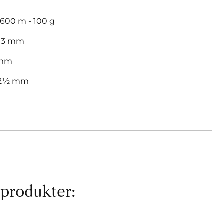
600 m - 100 g
,
3 mm
 mm
 2½ mm
 produkter: