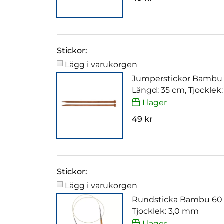
Stickor:
Lägg i varukorgen
Jumperstickor Bambu
Längd: 35 cm, Tjocklek
I lager
49 kr
Stickor:
Lägg i varukorgen
Rundsticka Bambu 60
Tjocklek: 3,0 mm
I lager