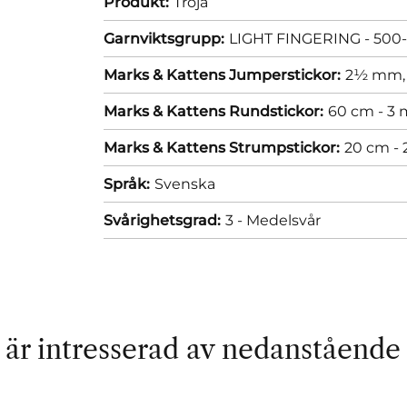
Produkt:
Tröja
Garnviktsgrupp:
LIGHT FINGERING - 500-
Marks & Kattens Jumperstickor:
2½ mm
Marks & Kattens Rundstickor:
60 cm - 3
Marks & Kattens Strumpstickor:
20 cm -
Språk:
Svenska
Svårighetsgrad:
3 - Medelsvår
är intresserad av nedanstående