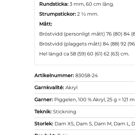
Rundsticka:
3 mm, 60 cm lång.
Strumpstickor:
2 ½ mm.
Mått:
Bröstvidd (personligt mått) 76 (80) 84 (8
Bröstvidd (plaggets mått) 84 (88) 92 (96)
Hel längd ca 58 (59) 60 (61) 62 (63) cm.
Artikelnummer:
83058-24
Garnkvalité:
Akryl
Garner:
Piggelen, 100 % Akryl, 25 g = 121 m
Teknik:
Stickning
Storlek:
Dam XS,
Dam S,
Dam M,
Dam L,
D