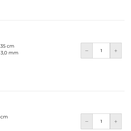
 35 cm
: 3,0 mm
 cm