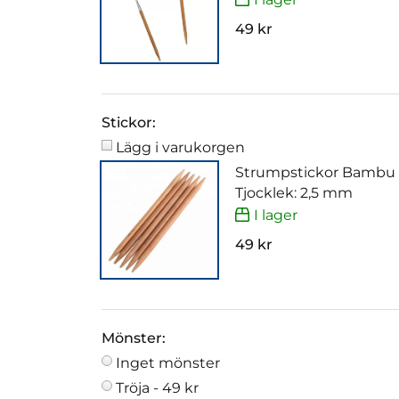
49 kr
Stickor:
Lägg i varukorgen
Strumpstickor Bambu
Tjocklek: 2,5 mm
I lager
49 kr
Mönster:
Inget mönster
Tröja -
49 kr