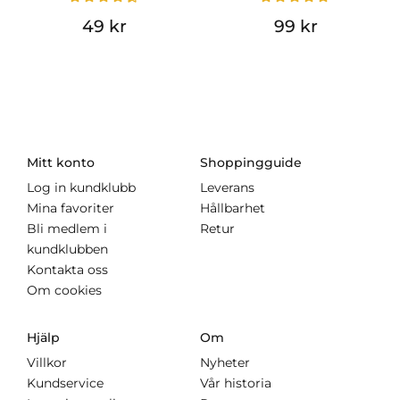
49 kr
99 kr
Mitt konto
Shoppingguide
Log in kundklubb
Leverans
Mina favoriter
Hållbarhet
Bli medlem i
Retur
kundklubben
Kontakta oss
Om cookies
Hjälp
Om
Villkor
Nyheter
Kundservice
Vår historia