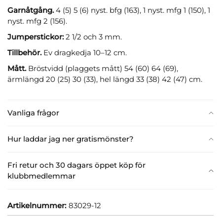
Garnåtgång.
4 (5) 5 (6) nyst. bfg (163), 1 nyst. mfg 1 (150), 1
nyst. mfg 2 (156).
Jumperstickor:
2 1/2 och 3 mm.
Tillbehör.
Ev dragkedja 10–12 cm.
Mått.
Bröstvidd (plaggets mått) 54 (60) 64 (69),
ärmlängd 20 (25) 30 (33), hel längd 33 (38) 42 (47) cm.
Vanliga frågor
Hur laddar jag ner gratismönster?
Fri retur och 30 dagars öppet köp för
klubbmedlemmar
Artikelnummer:
83029-12