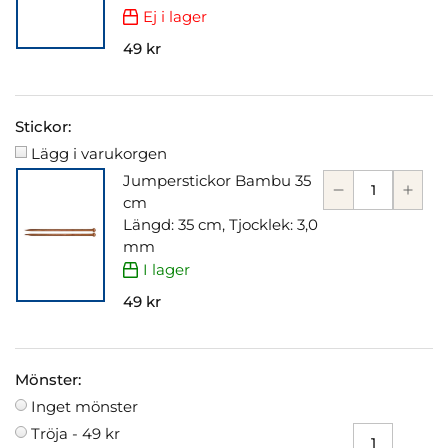
Ej i lager
49 kr
Stickor:
Lägg i varukorgen
Jumperstickor Bambu 35
cm
Längd: 35 cm, Tjocklek: 3,0
mm
I lager
49 kr
Mönster:
Inget mönster
Tröja -
49 kr