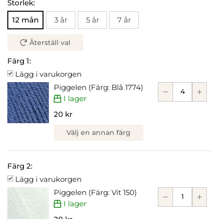
Storlek:
12 mån
3 år
5 år
7 år
Återställ val
Färg 1:
Lägg i varukorgen
Piggelen (Färg: Blå 1774)
I lager
20 kr
Välj en annan färg
Färg 2:
Lägg i varukorgen
Piggelen (Färg: Vit 150)
I lager