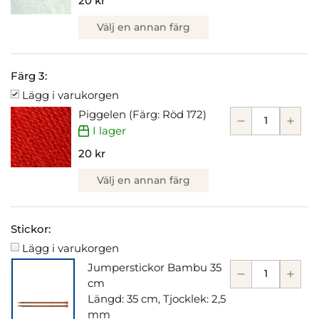
20 kr
Välj en annan färg
Färg 3:
Lägg i varukorgen
Piggelen (Färg: Röd 172)
I lager
20 kr
Välj en annan färg
Stickor:
Lägg i varukorgen
Jumperstickor Bambu 35
cm
Längd: 35 cm, Tjocklek: 2,5
mm