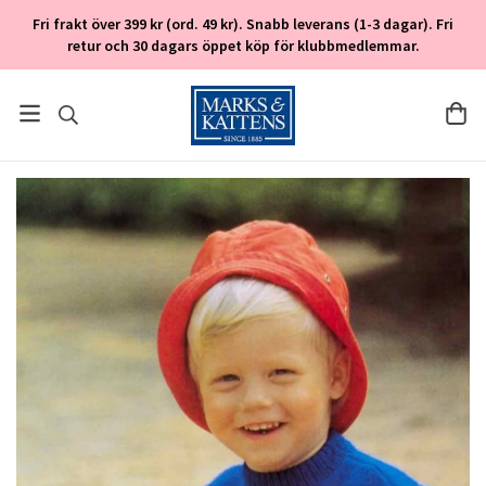
Fri frakt över 399 kr (ord. 49 kr). Snabb leverans (1-3 dagar). Fri
retur och 30 dagars öppet köp för klubbmedlemmar.