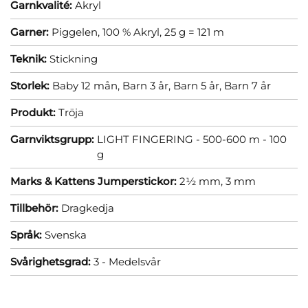
Garnkvalité:
Akryl
Garner:
Piggelen, 100 % Akryl, 25 g = 121 m
Teknik:
Stickning
Storlek:
Baby 12 mån,
Barn 3 år,
Barn 5 år,
Barn 7 år
Produkt:
Tröja
Garnviktsgrupp:
LIGHT FINGERING - 500-600 m - 100
g
Marks & Kattens Jumperstickor:
2½ mm,
3 mm
Tillbehör:
Dragkedja
Språk:
Svenska
Svårighetsgrad:
3 - Medelsvår