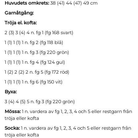
Huvudets omkrets:
38 (41) 44 (47) 49 cm
Garnåtgång:
Tröja el. kofta:
2 (3) 3 (4) 4 n. fg 1 (fg 168 svart)
1 (1) 1 (1) 1 n. fg 2 (fg 118 blå)
1 (1) 1 (1) 1 n. fg 3 (fg 220 grön)
1 (1) 1 (1) 1 n. fg 4 (fg 124 gul)
1 (2) 2 (2) 2 n. fg 5 (fg 172 röd)
1 (1) 1 (1) 1 n. fg 6 (fg 150 vit)
Byxa:
3 (4) 4 (5) 5 n. fg 3 (fg 220 grön)
Mössa:
1 n. vardera av fg 1, 2, 3, 4 och 5 eller restgarn från
tröja eller kofta
Socka:
1 n. vardera av fg 1, 2, 3, 4 och 5 eller restgarn från
tröja eller kofta