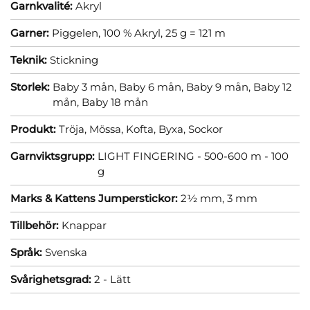
Garnkvalité:
Akryl
Garner:
Piggelen, 100 % Akryl, 25 g = 121 m
Teknik:
Stickning
Storlek:
Baby 3 mån,
Baby 6 mån,
Baby 9 mån,
Baby 12
mån,
Baby 18 mån
Produkt:
Tröja,
Mössa,
Kofta,
Byxa,
Sockor
Garnviktsgrupp:
LIGHT FINGERING - 500-600 m - 100
g
Marks & Kattens Jumperstickor:
2½ mm,
3 mm
Tillbehör:
Knappar
Språk:
Svenska
Svårighetsgrad:
2 - Lätt