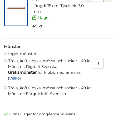
Längd: 35 cm, Tjocklek: 3,0
mm
I lager
49 kr
Mönster:
Inget mönster
Tröja, kofta, byxa, mössa och sockar -
49 kr
Mönster: Digitalt Svenska
Gratismönster
för klubbmedlemmar.
(
Villkor
)
Tröja, kofta, byxa, mössa och sockar -
49 kr
Mönster: Färgutskrift Svenska
Finns i lager för omgående leverans