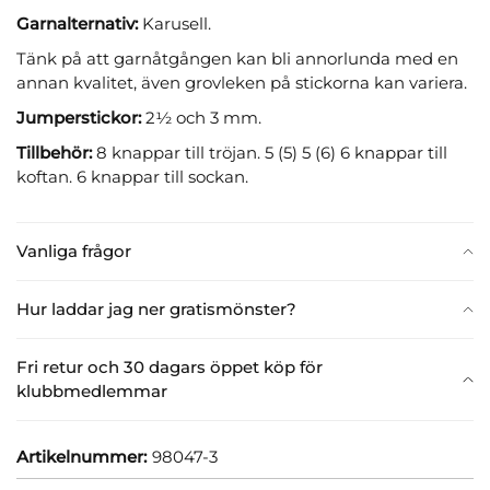
Garnalternativ:
Karusell.
Tänk på att garnåtgången kan bli annorlunda med en
annan kvalitet, även grovleken på stickorna kan variera.
Jumperstickor:
2½ och 3 mm.
Tillbehör:
8 knappar till tröjan. 5 (5) 5 (6) 6 knappar till
koftan. 6 knappar till sockan.
Vanliga frågor
Hur laddar jag ner gratismönster?
Fri retur och 30 dagars öppet köp för
klubbmedlemmar
Artikelnummer:
98047-3