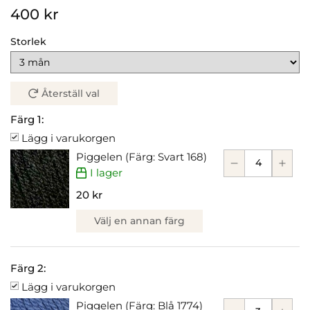
400 kr
Storlek
Återställ val
Färg 1:
Lägg i varukorgen
Piggelen (Färg: Svart 168)
I lager
20 kr
Välj en annan färg
Färg 2:
Lägg i varukorgen
Piggelen (Färg: Blå 1774)