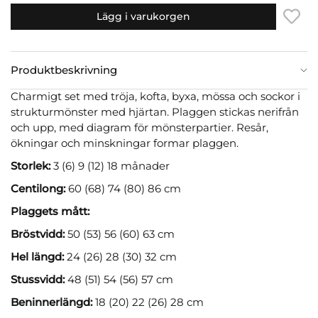
Lägg i varukorgen
Produktbeskrivning
Charmigt set med tröja, kofta, byxa, mössa och sockor i
strukturmönster med hjärtan. Plaggen stickas nerifrån
och upp, med diagram för mönsterpartier. Resår,
ökningar och minskningar formar plaggen.
Storlek:
3 (6) 9 (12) 18 månader
Centilong:
60 (68) 74 (80) 86 cm
Plaggets mått:
Bröstvidd:
50 (53) 56 (60) 63 cm
Hel längd:
24 (26) 28 (30) 32 cm
Stussvidd:
48 (51) 54 (56) 57 cm
Beninnerlängd:
18 (20) 22 (26) 28 cm