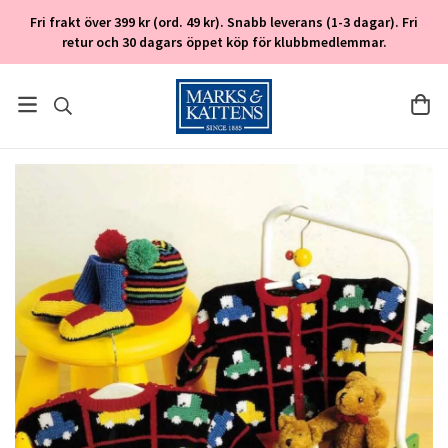
Fri frakt över 399 kr (ord. 49 kr). Snabb leverans (1-3 dagar). Fri
retur och 30 dagars öppet köp för klubbmedlemmar.