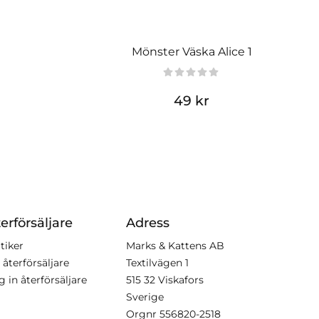
Mönster Väska Alice 1
49 kr
erförsäljare
Adress
tiker
Marks & Kattens AB
 återförsäljare
Textilvägen 1
g in återförsäljare
515 32 Viskafors
Sverige
Orgnr
556820-2518