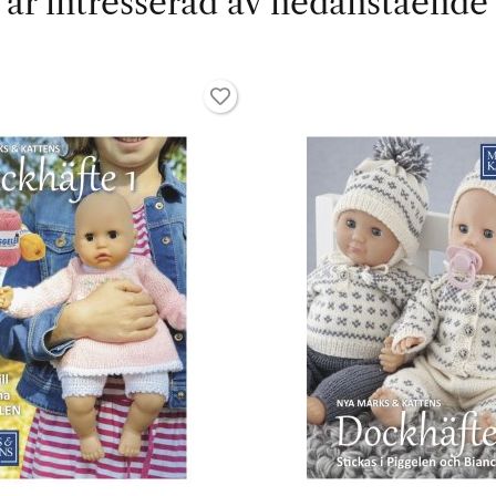
är intresserad av nedanstående