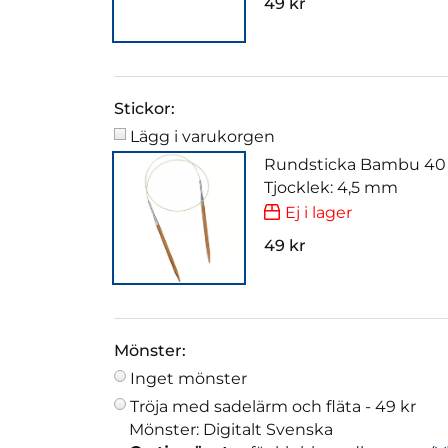
49 kr
Stickor:
Lägg i varukorgen
Rundsticka Bambu 40
Tjocklek: 4,5 mm
Ej i lager
49 kr
Mönster:
Inget mönster
Tröja med sadelärm och fläta -
49 kr
Mönster: Digitalt Svenska