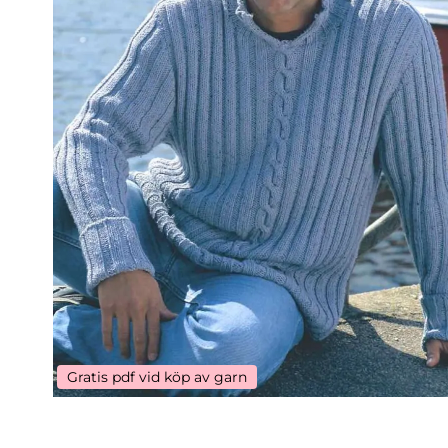
Gratis pdf vid köp av garn