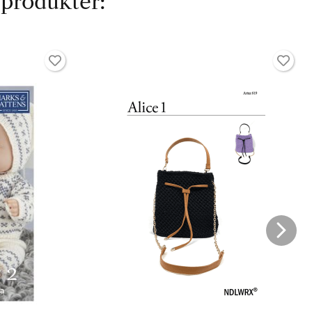
 produkter: