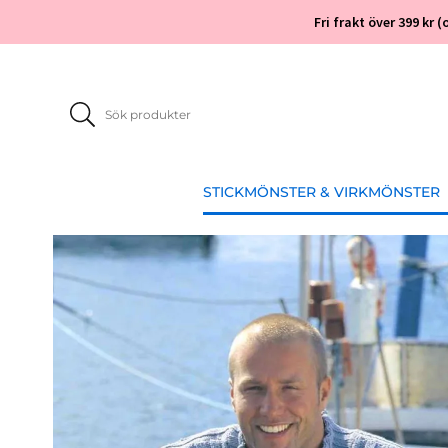
Fri frakt över 399 kr
STICKMÖNSTER & VIRKMÖNSTER