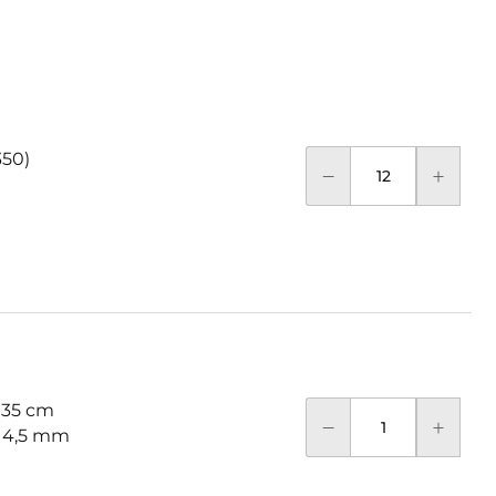
350)
 35 cm
: 4,5 mm