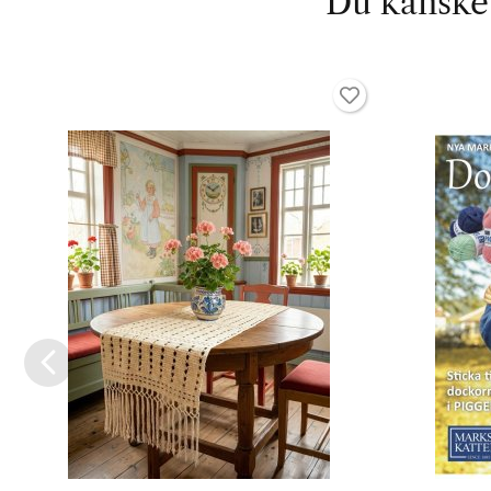
Du kanske 