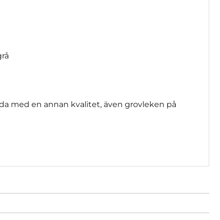
grå
da med en annan kvalitet, även grovleken på