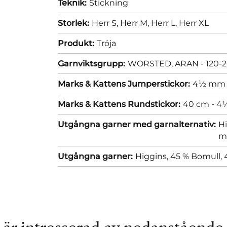
Teknik:
Stickning
Storlek:
Herr S,
Herr M,
Herr L,
Herr XL
Produkt:
Tröja
Garnviktsgrupp:
WORSTED, ARAN - 120-2
Marks & Kattens Jumperstickor:
4½ mm
Marks & Kattens Rundstickor:
40 cm - 
Utgångna garner med garnalternativ:
Hi
m
Utgångna garner:
Higgins, 45 % Bomull, 4