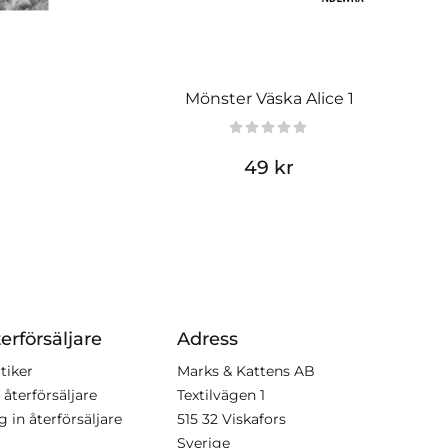
Mönster Väska Alice 1
49 kr
erförsäljare
Adress
tiker
Marks & Kattens AB
 återförsäljare
Textilvägen 1
g in återförsäljare
515 32 Viskafors
Sverige