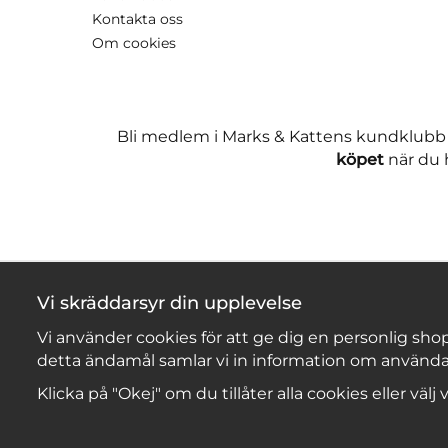
Kontakta oss
Om cookies
Bli medlem i Marks & Kattens kundklubb
köpet
när du h
Vi skräddarsyr din upplevelse
Vi använder cookies för att ge dig en personlig shop
detta ändamål samlar vi in information om använda
Klicka på "Okej" om du tillåter alla cookies eller välj