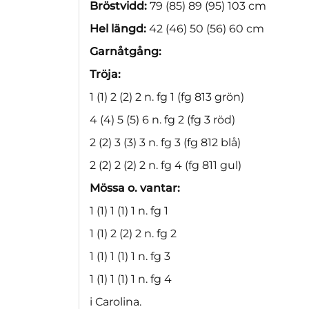
Bröstvidd:
79 (85) 89 (95) 103 cm
Hel längd:
42 (46) 50 (56) 60 cm
Garnåtgång:
Tröja:
1 (1) 2 (2) 2 n. fg 1 (fg 813 grön)
4 (4) 5 (5) 6 n. fg 2 (fg 3 röd)
2 (2) 3 (3) 3 n. fg 3 (fg 812 blå)
2 (2) 2 (2) 2 n. fg 4 (fg 811 gul)
Mössa o. vantar:
1 (1) 1 (1) 1 n. fg 1
1 (1) 2 (2) 2 n. fg 2
1 (1) 1 (1) 1 n. fg 3
1 (1) 1 (1) 1 n. fg 4
i Carolina.