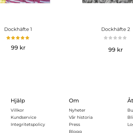
Dockhäfte 1
Dockhäfte 2
99 kr
99 kr
Hjälp
Om
Åt
Villkor
Nyheter
Bu
Kundservice
Vår historia
Bli
Integritetspolicy
Press
Lo
Blogg