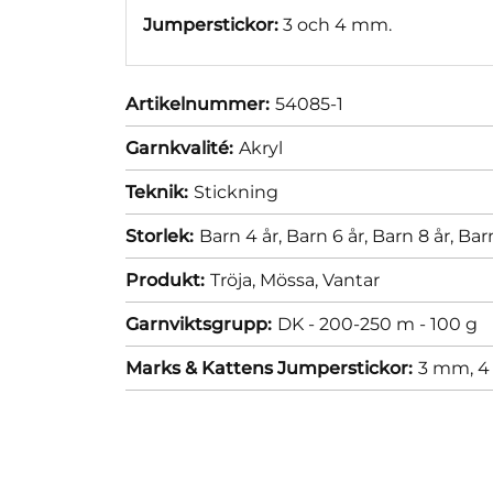
Jumperstickor:
3 och 4 mm.
Artikelnummer:
54085-1
Garnkvalité:
Akryl
Teknik:
Stickning
Storlek:
Barn 4 år,
Barn 6 år,
Barn 8 år,
Barn
Produkt:
Tröja,
Mössa,
Vantar
Garnviktsgrupp:
DK - 200-250 m - 100 g
Marks & Kattens Jumperstickor:
3 mm,
4