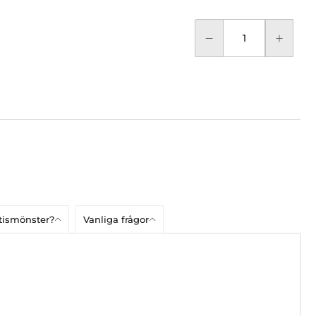
atismönster?
Vanliga frågor