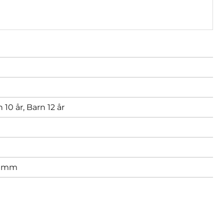
 10 år,
Barn 12 år
 mm