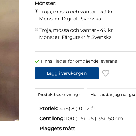
Mönster:
Tröja, mössa och vantar -
49 kr
Mönster: Digitalt Svenska
Tröja, mössa och vantar -
49 kr
Mönster: Färgutskrift Svenska
Finns i lager för omgående leverans
Lägg i varukorgen
Produktbeskrivning
Hur laddar jag ner gr
Storlek:
4 (6) 8 (10) 12 år
Centilong:
100 (115) 125 (135) 150 cm
Plaggets mått: