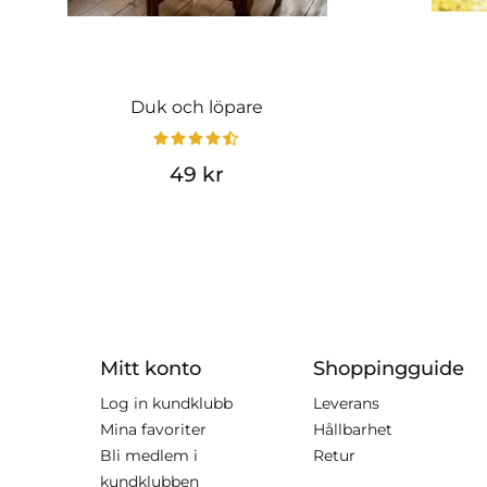
Duk och löpare
49 kr
Mitt konto
Shoppingguide
Log in kundklubb
Leverans
Mina favoriter
Hållbarhet
Bli medlem i
Retur
kundklubben