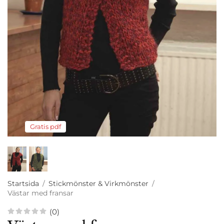
Gratis pdf
Startsida
/
Stickmönster & Virkmönster
/
Västar med fransar
(0)