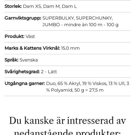
Storlek:
Dam XS,
Dam M,
Dam L
Garnviktsgrupp:
SUPERBULKY, SUPERCHUNKY,
JUMBO - mindre än 100 m - 100 g
Produkt:
Väst
Marks & Kattens Virknål:
15.0 mm
Språk:
Svenska
Svårighetsgrad:
2 - Lätt
Utgångna garner:
Duo, 65 % Akryl, 19 % Viskos, 13 % Ull, 3
% Polyamid, 50 g = 27,5 m
Du kanske är intresserad av
nedanstående produkter: