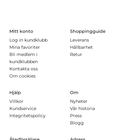
Mitt konto
Shoppingguide
Log in kundklubb
Leverans
Mina favoriter
Hållbarhet
Bli medlem i
Retur
kundklubben
Kontakta oss
Om cookies
Hjälp
Om
Villkor
Nyheter
Kundservice
Vår historia
Integritetspolicy
Press
Blogg
Återförsäljare
Adress