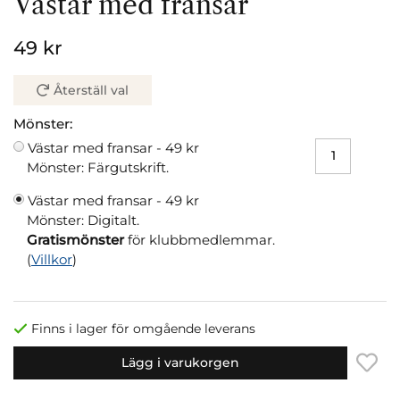
Västar med fransar
49 kr
Återställ val
Mönster:
Västar med fransar -
49 kr
Mönster: Färgutskrift.
Västar med fransar -
49 kr
Mönster: Digitalt.
Gratismönster
för klubbmedlemmar.
(
Villkor
)
Finns i lager för omgående leverans
Lägg i varukorgen