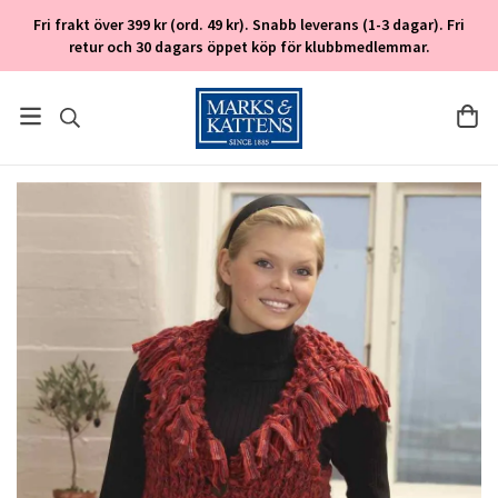
Fri frakt över 399 kr (ord. 49 kr). Snabb leverans (1-3 dagar). Fri
retur och 30 dagars öppet köp för klubbmedlemmar.