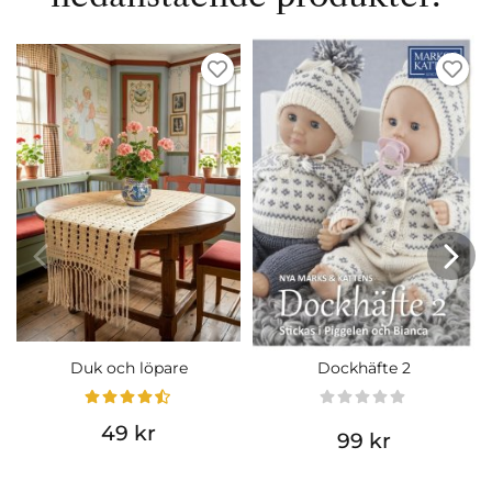
Duk och löpare
Dockhäfte 2
49 kr
99 kr