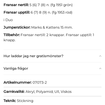
Fransar nertill:
5 (6) 7 (8) n. (fg 1951 grön)
Fransar upptill:
6 (7) 8 (9) n. (fg 1953 röd)
i Duo
Jumperstickor:
Marks & Kattens 15 mm.
Tillbehör:
Fransar nertill: 2 knappar. Fransar upptill: 1
knapp.
Hur laddar jag ner gratismönster?
Vanliga frågor
Artikelnummer:
07073-2
Garnkvalité:
Akryl,
Polyamid,
Ull,
Viskos
Teknik:
Stickning