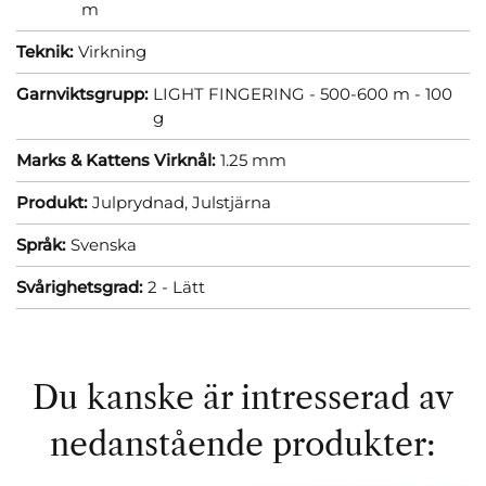
m
Teknik:
Virkning
Garnviktsgrupp:
LIGHT FINGERING - 500-600 m - 100
g
Marks & Kattens Virknål:
1.25 mm
Produkt:
Julprydnad,
Julstjärna
Språk:
Svenska
Svårighetsgrad:
2 - Lätt
Du kanske är intresserad av
nedanstående produkter: