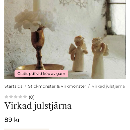
Gratis pdf vid köp av garn
Startsida
/
Stickmönster & Virkmönster
/
Virkad julstjärna
(0)
Virkad julstjärna
89 kr