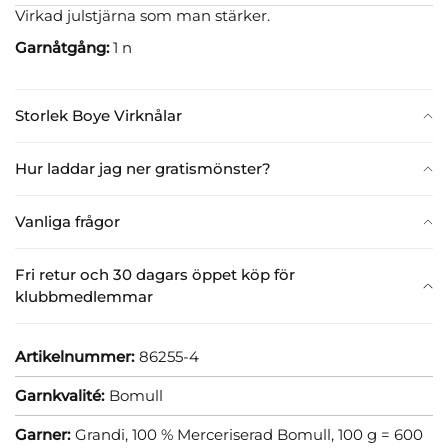
Virkad julstjärna som man stärker.
Garnåtgång:
1 n
Storlek Boye Virknålar
Hur laddar jag ner gratismönster?
Vanliga frågor
Fri retur och 30 dagars öppet köp för
klubbmedlemmar
Artikelnummer:
86255-4
Garnkvalité:
Bomull
Garner:
Grandi, 100 % Merceriserad Bomull, 100 g = 600