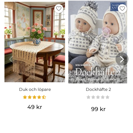
Duk och löpare
Dockhäfte 2
49 kr
99 kr