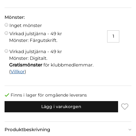
Mönster:
Inget mönster
Virkad julstjärna -
49 kr
Mönster: Färgutskrift.
Virkad julstjärna -
49 kr
Mönster: Digitalt.
Gratismönster
för klubbmedlemmar.
(
Villkor
)
Finns i lager för omgående leverans
Lägg i varukorgen
Produktbeskrivning