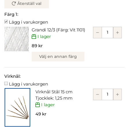
Återställ val
Färg 1:
Lägg i varukorgen
Grandi 12/3 (Färg: Vit 1101)
I lager
89 kr
Välj en annan färg
Virknål:
Lägg i varukorgen
Virknål Stål 15 cm
Tjocklek: 1,25 mm
I lager
49 kr