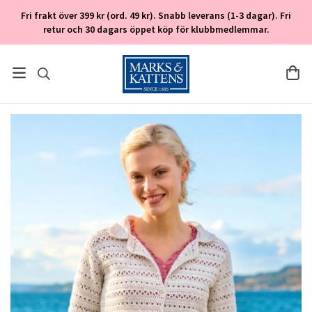
Fri frakt över 399 kr (ord. 49 kr). Snabb leverans (1-3 dagar). Fri
retur och 30 dagars öppet köp för klubbmedlemmar.