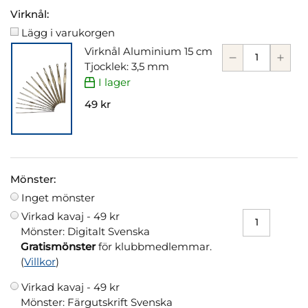
Virknål:
Lägg i varukorgen
Virknål Aluminium 15 cm
Tjocklek: 3,5 mm
I lager
49 kr
Mönster:
Inget mönster
Virkad kavaj -
49 kr
Mönster: Digitalt Svenska
Gratismönster
för klubbmedlemmar.
(
Villkor
)
Virkad kavaj -
49 kr
Mönster: Färgutskrift Svenska