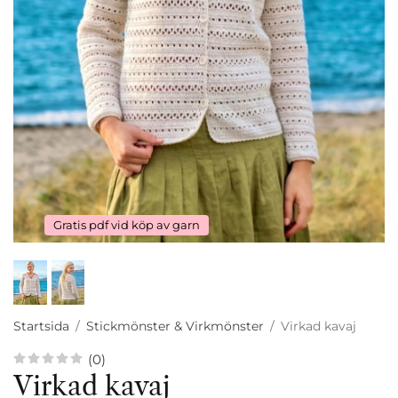
Gratis pdf vid köp av garn
Startsida
/
Stickmönster & Virkmönster
/
Virkad kavaj
(0)
Virkad kavaj