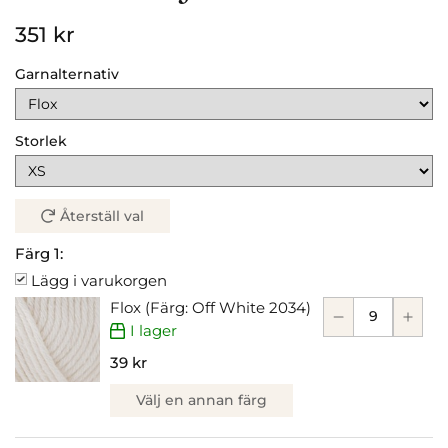
351 kr
Garnalternativ
Storlek
Återställ val
Färg 1:
Lägg i varukorgen
Flox (Färg: Off White 2034)
I lager
39 kr
Välj en annan färg