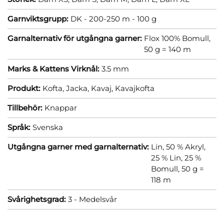
Garnviktsgrupp:
DK - 200-250 m - 100 g
Garnalternativ för utgångna garner:
Flox 100% Bomull,
50 g = 140 m
Marks & Kattens Virknål:
3.5 mm
Produkt:
Kofta,
Jacka,
Kavaj,
Kavajkofta
Tillbehör:
Knappar
Språk:
Svenska
Utgångna garner med garnalternativ:
Lin, 50 % Akryl,
25 % Lin, 25 %
Bomull, 50 g =
118 m
Svårighetsgrad:
3 - Medelsvår