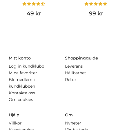
49 kr
99 kr
Mitt konto
Shoppingguide
Log in kundklubb
Leverans
Mina favoriter
Hållbarhet
Bli medlem i
Retur
kundklubben
Kontakta oss
Om cookies
Hjälp
Om
Villkor
Nyheter
Kundservice
Vår historia