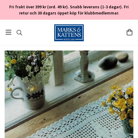
Fri frakt över 399 kr (ord. 49 kr). Snabb leverans (1-3 dagar). Fri
retur och 30 dagars öppet köp för klubbmedlemmar.