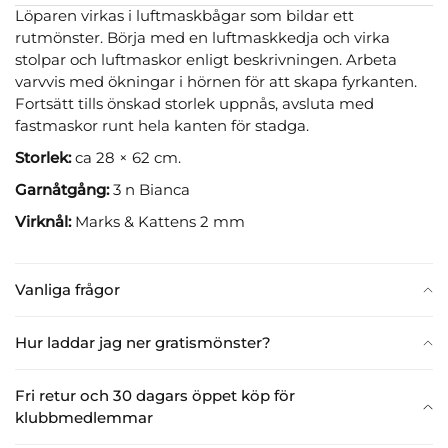
Löparen virkas i luftmaskbågar som bildar ett
rutmönster. Börja med en luftmaskkedja och virka
stolpar och luftmaskor enligt beskrivningen. Arbeta
varvvis med ökningar i hörnen för att skapa fyrkanten.
Fortsätt tills önskad storlek uppnås, avsluta med
fastmaskor runt hela kanten för stadga.
Storlek:
ca 28 × 62 cm.
Garnåtgång:
3 n Bianca
Virknål:
Marks & Kattens 2 mm
Vanliga frågor
Hur laddar jag ner gratismönster?
Fri retur och 30 dagars öppet köp för
klubbmedlemmar