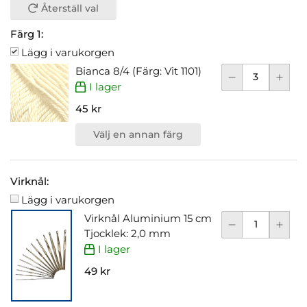
Återställ val
Färg 1:
Lägg i varukorgen
Bianca 8/4 (Färg: Vit 1101)
I lager
45 kr
Välj en annan färg
Virknål:
Lägg i varukorgen
Virknål Aluminium 15 cm
Tjocklek: 2,0 mm
I lager
49 kr