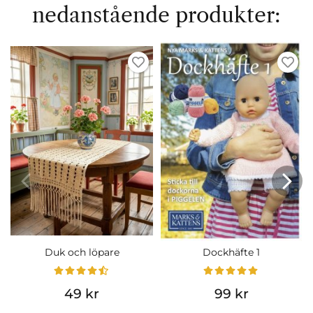
nedanstående produkter:
Duk och löpare
Dockhäfte 1
49 kr
99 kr