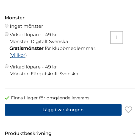
Mönster:
Inget mönster
Virkad löpare -
49 kr
Mönster: Digitalt Svenska
Gratismönster
för klubbmedlemmar.
(
Villkor
)
Virkad löpare -
49 kr
Mönster: Färgutskrift Svenska
Finns i lager för omgående leverans
Lägg i varukorgen
Produktbeskrivning