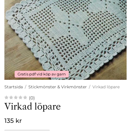
Gratis pdf vid köp av garn
Startsida
/
Stickmönster & Virkmönster
/
Virkad löpare
(0)
Virkad löpare
135 kr