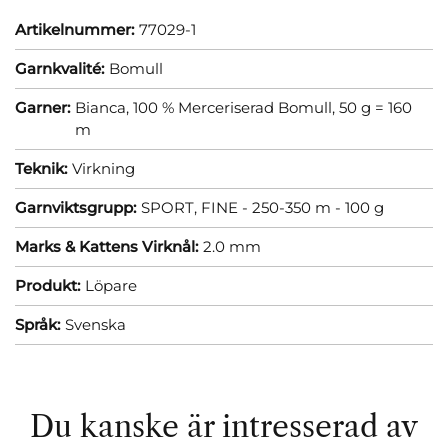
Artikelnummer:
77029-1
Garnkvalité:
Bomull
Garner:
Bianca, 100 % Merceriserad Bomull, 50 g = 160
m
Teknik:
Virkning
Garnviktsgrupp:
SPORT, FINE - 250-350 m - 100 g
Marks & Kattens Virknål:
2.0 mm
Produkt:
Löpare
Språk:
Svenska
Du kanske är intresserad av