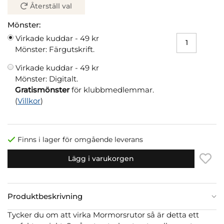
Återställ val
Mönster:
Virkade kuddar -
49 kr
Mönster: Färgutskrift.
Virkade kuddar -
49 kr
Mönster: Digitalt.
Gratismönster
för klubbmedlemmar.
(
Villkor
)
Finns i lager för omgående leverans
Lägg i varukorgen
Produktbeskrivning
Tycker du om att virka Mormorsrutor så är detta ett