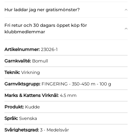
Hur laddar jag ner gratismönster?
Fri retur och 30 dagars öppet köp för
klubbmedlemmar
Artikelnummer:
23026-1
Garnkvalité:
Bomull
Teknik:
Virkning
Garnviktsgrupp:
FINGERING - 350-450 m - 100 g
Marks & Kattens Virknål:
4.5 mm
Produkt:
Kudde
Språk:
Svenska
Svårighetsgrad:
3 - Medelsvår