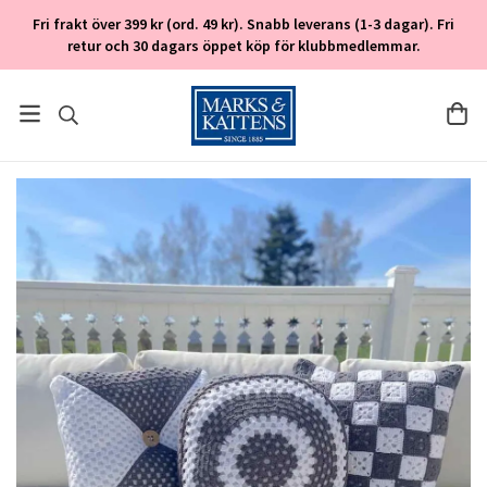
Fri frakt över 399 kr (ord. 49 kr). Snabb leverans (1-3 dagar). Fri
retur och 30 dagars öppet köp för klubbmedlemmar.