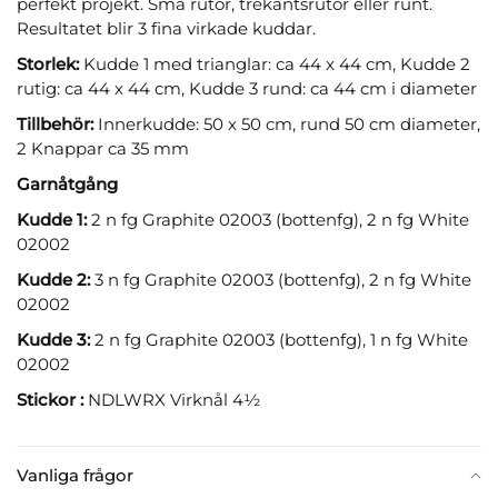
perfekt projekt. Små rutor, trekantsrutor eller runt.
Resultatet blir 3 fina virkade kuddar.
Storlek:
Kudde 1 med trianglar: ca 44 x 44 cm, Kudde 2
rutig: ca 44 x 44 cm, Kudde 3 rund: ca 44 cm i diameter
Tillbehör:
Innerkudde: 50 x 50 cm, rund 50 cm diameter,
2 Knappar ca 35 mm
Garnåtgång
Kudde 1:
2 n fg Graphite 02003 (bottenfg), 2 n fg White
02002
Kudde 2:
3 n fg Graphite 02003 (bottenfg), 2 n fg White
02002
Kudde 3:
2 n fg Graphite 02003 (bottenfg), 1 n fg White
02002
Stickor :
NDLWRX Virknål 4½
Vanliga frågor