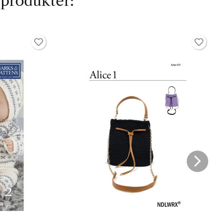
 produkter: