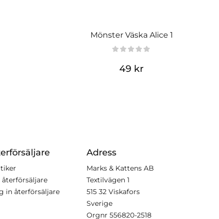
Mönster Väska Alice 1
49 kr
erförsäljare
Adress
tiker
Marks & Kattens AB
 återförsäljare
Textilvägen 1
g in återförsäljare
515 32 Viskafors
Sverige
Orgnr
556820-2518