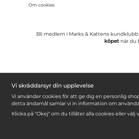
Om cookies
Bli medlem i Marks & Kattens kundklubb
köpet
när du h
Vi skräddarsyr din upplevelse
Vi använder cookies för att ge dig en personlig shop
detta ändamål samlar vi in information om använda
Klicka på "Okej" om du tillåter alla cookies eller välj