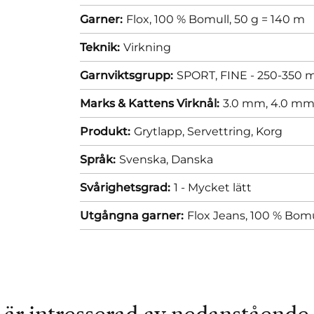
Garner:
Flox, 100 % Bomull, 50 g = 140 m
Teknik:
Virkning
Garnviktsgrupp:
SPORT, FINE - 250-350 m
Marks & Kattens Virknål:
3.0 mm,
4.0 m
Produkt:
Grytlapp,
Servettring,
Korg
Språk:
Svenska,
Danska
Svårighetsgrad:
1 - Mycket lätt
Utgångna garner:
Flox Jeans, 100 % Bomu