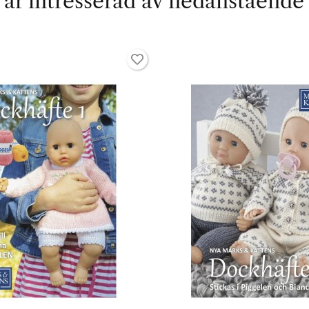
är intresserad av nedanstående