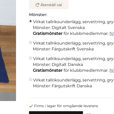
Återställ val
Mönster:
Virkat tallriksunderlägg, servettring, g
Mönster: Digitalt Svenska
Gratismönster
för klubbmedlemmar. (
V
Virkat tallriksunderlägg, servettring, g
Mönster: Färgutskrift Svenska
Virkat tallriksunderlägg, servettring, g
Mönster: Digitalt Danska
Gratismönster
för klubbmedlemmar. (
V
Virkat tallriksunderlägg, servettring, g
Mönster: Färgutskrift Danska
Finns i lager för omgående leverans