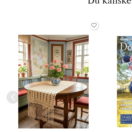
Du kanske 