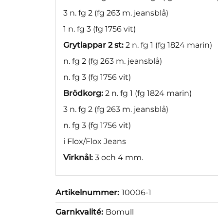
3 n. fg 2 (fg 263 m. jeansblå)
1 n. fg 3 (fg 1756 vit)
Grytlappar 2 st:
2 n. fg 1 (fg 1824 marin)
n. fg 2 (fg 263 m. jeansblå)
n. fg 3 (fg 1756 vit)
Brödkorg:
2 n. fg 1 (fg 1824 marin)
3 n. fg 2 (fg 263 m. jeansblå)
n. fg 3 (fg 1756 vit)
i Flox/Flox Jeans
Virknål:
3 och 4 mm.
Artikelnummer:
10006-1
Garnkvalité:
Bomull