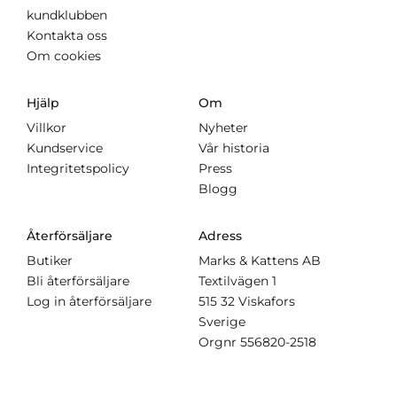
kundklubben
Kontakta oss
Om cookies
Hjälp
Om
Villkor
Nyheter
Kundservice
Vår historia
Integritetspolicy
Press
Blogg
Återförsäljare
Adress
Butiker
Marks & Kattens AB
Bli återförsäljare
Textilvägen 1
Log in återförsäljare
515 32 Viskafors
Sverige
Orgnr
556820-2518