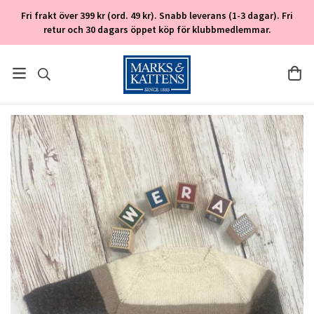
Fri frakt över 399 kr (ord. 49 kr). Snabb leverans (1-3 dagar). Fri
retur och 30 dagars öppet köp för klubbmedlemmar.