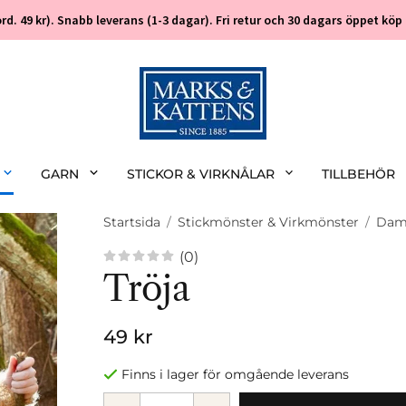
 (ord. 49 kr). Snabb leverans (1-3 dagar). Fri retur och 30 dagars öppet k
GARN
STICKOR & VIRKNÅLAR
TILLBEHÖR
Startsida
/
Stickmönster & Virkmönster
/
Da
(0)
Tröja
49 kr
Finns i lager för omgående leverans