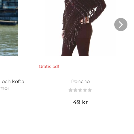
Gratis pdf
 och kofta
Poncho
mmor
49 kr