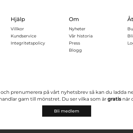
Hjälp
Om
Åt
Villkor
Nyheter
Bu
Kundservice
Vår historia
Bli
Integritetspolicy
Press
Lo
Blogg
 och prenumerera på vårt nyhetsbrev så kan du ladda 
andlar garn till mönstret. Du ser vilka som är
gratis
när 
Bli medlem