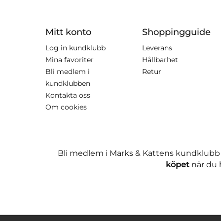
Mitt konto
Shoppingguide
Log in kundklubb
Leverans
Mina favoriter
Hållbarhet
Bli medlem i
Retur
kundklubben
Kontakta oss
Om cookies
Bli medlem i Marks & Kattens kundklubb
köpet
när du h