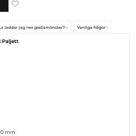
r laddar jag ner gratismönster?
Vanliga frågor
 Paljett
 10 mm