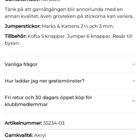
Tänk på att garnåtgången blir annorlunda med en
annan kvalitet, även grovleken på stickorna kan variera.
Jumperstickor:
Marks & Kattens 2½ och 3 mm.
Tillbehör:
Kofta 5 knappar. Jumper 6 knappar. Resår till
byxan.
Vanliga frågor
Hur laddar jag ner gratismönster?
Fri retur och 30 dagars öppet köp för
klubbmedlemmar
Artikelnummer:
55234-03
Garnkvalité:
Akryl