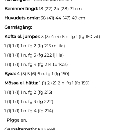
Beninnerlängd:
18 (22) 24 (28) 31 cm
Huvudets omkr:
38 (41) 44 (47) 49 cm
Garnåtgång:
Kofta el. jumper:
3 (3) 4 (4) 5 n. fg 1 (fg 150 vit)
1 (1) 1 (1) 1 n. fg 2 (fg 215 m.lila)
1 (1) 1 (1) 1 n. fg 3 (fg 222 lj.lila)
1 (1) 1 (1) 1 n. fg 4 (fg 214 turkos)
Byxa:
4 (5) 5 (6) 6 n. fg 1 (fg 150)
Mössa el. hätta:
1 (1) 2 (2) 2 n. fg 1 (fg 150)
1 (1) 1 (1) 1 n. fg 2 (fg 215)
1 (1) 1 (1) 1 n. fg 3 (fg 222)
1 (1) 1 (1) 1 n. fg 4 (fg 214)
i Piggelen.
Garnalternativ:
Karusell.