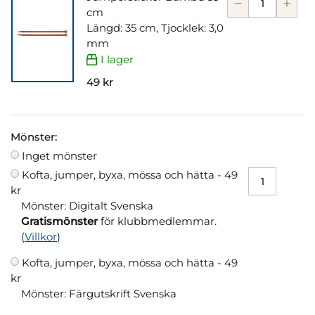
cm
Längd: 35 cm, Tjocklek: 3,0
mm
I lager
49 kr
Mönster:
Inget mönster
Kofta, jumper, byxa, mössa och hätta -
49
kr
Mönster: Digitalt Svenska
Gratismönster
för klubbmedlemmar.
(
Villkor
)
Kofta, jumper, byxa, mössa och hätta -
49
kr
Mönster: Färgutskrift Svenska