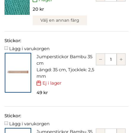
20 kr
Välj en annan färg
Stickor:
Lägg i varukorgen
Jumperstickor Bambu 35
cm
Längd: 35 cm, Tjocklek: 2,5
mm
Ej i lager
49 kr
Stickor:
Lägg i varukorgen
Jumperstickor Bambu 35