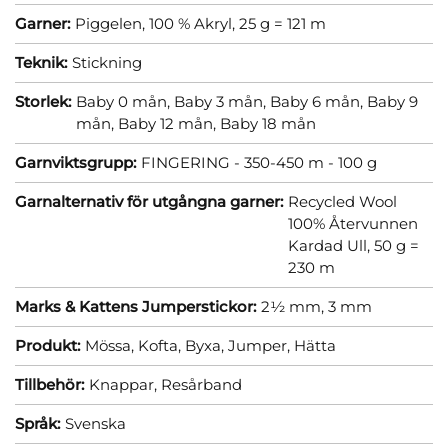
Garner:
Piggelen, 100 % Akryl, 25 g = 121 m
Teknik:
Stickning
Storlek:
Baby 0 mån,
Baby 3 mån,
Baby 6 mån,
Baby 9
mån,
Baby 12 mån,
Baby 18 mån
Garnviktsgrupp:
FINGERING - 350-450 m - 100 g
Garnalternativ för utgångna garner:
Recycled Wool
100% Återvunnen
Kardad Ull, 50 g =
230 m
Marks & Kattens Jumperstickor:
2½ mm,
3 mm
Produkt:
Mössa,
Kofta,
Byxa,
Jumper,
Hätta
Tillbehör:
Knappar,
Resårband
Språk:
Svenska