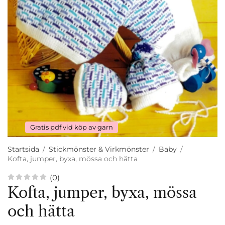
Gratis pdf vid köp av garn
Startsida
/
Stickmönster & Virkmönster
/
Baby
/
Kofta, jumper, byxa, mössa och hätta
(0)
Kofta, jumper, byxa, mössa
och hätta