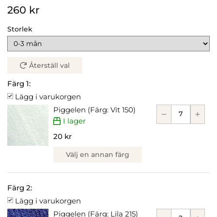
260 kr
Storlek
Återställ val
Färg 1:
Lägg i varukorgen
Piggelen (Färg: Vit 150)
I lager
20 kr
Välj en annan färg
Färg 2:
Lägg i varukorgen
Piggelen (Färg: Lila 215)