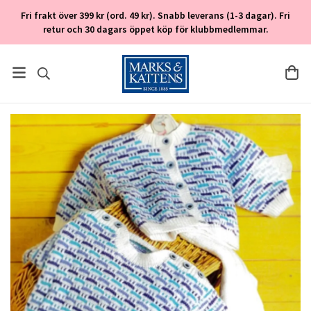
Fri frakt över 399 kr (ord. 49 kr). Snabb leverans (1-3 dagar). Fri
retur och 30 dagars öppet köp för klubbmedlemmar.