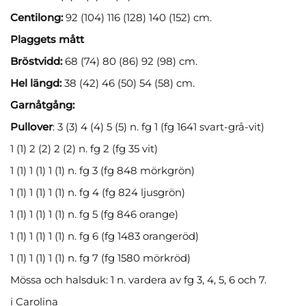
Centilong:
92 (104) 116 (128) 140 (152) cm.
Plaggets mått
Bröstvidd:
68 (74) 80 (86) 92 (98) cm.
Hel längd:
38 (42) 46 (50) 54 (58) cm.
Garnåtgång:
Pullover
: 3 (3) 4 (4) 5 (5) n. fg 1 (fg 1641 svart-grå-vit)
1 (1) 2 (2) 2 (2) n. fg 2 (fg 35 vit)
1 (1) 1 (1) 1 (1) n. fg 3 (fg 848 mörkgrön)
1 (1) 1 (1) 1 (1) n. fg 4 (fg 824 ljusgrön)
1 (1) 1 (1) 1 (1) n. fg 5 (fg 846 orange)
1 (1) 1 (1) 1 (1) n. fg 6 (fg 1483 orangeröd)
1 (1) 1 (1) 1 (1) n. fg 7 (fg 1580 mörkröd)
Mössa och halsduk: 1 n. vardera av fg 3, 4, 5, 6 och 7.
i Carolina