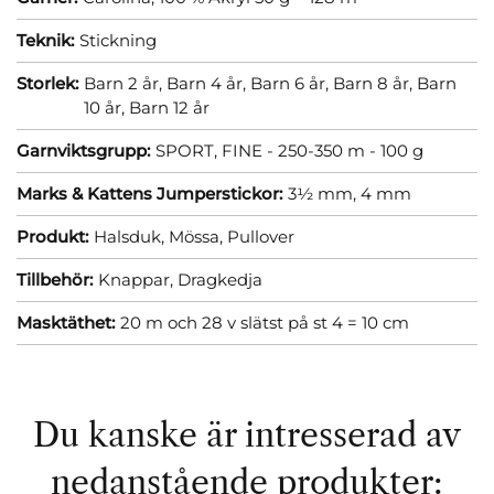
Teknik:
Stickning
Storlek:
Barn 2 år,
Barn 4 år,
Barn 6 år,
Barn 8 år,
Barn
10 år,
Barn 12 år
Garnviktsgrupp:
SPORT, FINE - 250-350 m - 100 g
Marks & Kattens Jumperstickor:
3½ mm,
4 mm
Produkt:
Halsduk,
Mössa,
Pullover
Tillbehör:
Knappar,
Dragkedja
Masktäthet:
20 m och 28 v slätst på st 4 = 10 cm
Du kanske är intresserad av
nedanstående produkter: