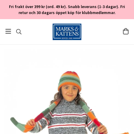
Fri frakt över 399 kr (ord. 49 kr). Snabb leverans (1-3 dagar). Fri
retur och 30 dagars öppet köp för klubbmedlemmar.