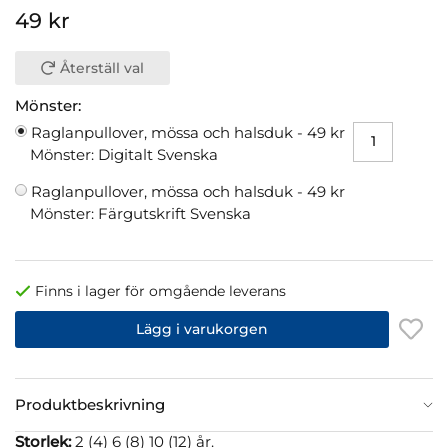
49 kr
Återställ val
Mönster:
Raglanpullover, mössa och halsduk -
49 kr
Mönster: Digitalt Svenska
Raglanpullover, mössa och halsduk -
49 kr
Mönster: Färgutskrift Svenska
Finns i lager för omgående leverans
Lägg i varukorgen
Produktbeskrivning
Storlek:
2 (4) 6 (8) 10 (12) år.