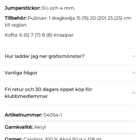
Jumperstickor:
3½ och 4 mm.
Tillbehör:
Pullover: 1 dragkedja 15 (15) 20 (20) 25 (25) cm
till raglan.
Kofta: 6 (6) 7 (7) 8 (8) knappar.
Hur laddar jag ner gratismönster?
Vanliga frågor
Fri retur och 30 dagars öppet köp för
klubbmedlemmar
Artikelnummer:
04054-1
Garnkvalité:
Akryl
Garner:
Carolina, 100 % Akryl 50 g = 128 m