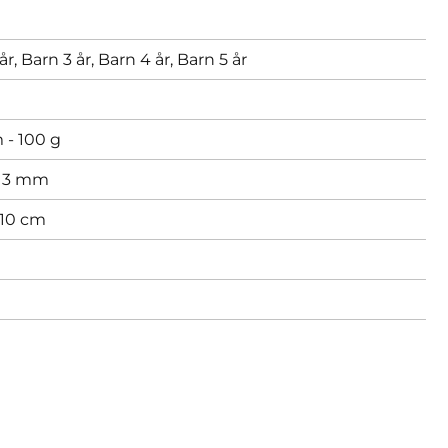
år,
Barn 3 år,
Barn 4 år,
Barn 5 år
 - 100 g
,
3 mm
 10 cm