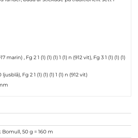
(917 marin)
, Fg 2
1
(1)
(1)
(1)
1
(1) n (912 vit), Fg 3
1
(1)
(1)
(1)
0 ljusblå), Fg 2
1
(1)
(1)
(1)
1
(1) n (912 vit)
 mm
 Bomull, 50 g = 160 m