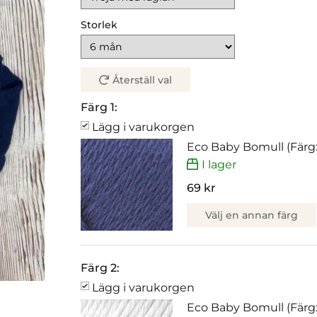
Storlek
Återställ val
Färg 1:
Lägg i varukorgen
Eco Baby Bomull (Färg:
I lager
69 kr
Välj en annan färg
Färg 2:
Lägg i varukorgen
Eco Baby Bomull (Färg: 