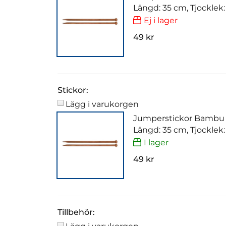
Längd: 35 cm, Tjocklek
Ej i lager
49 kr
Stickor:
Lägg i varukorgen
Jumperstickor Bambu
Längd: 35 cm, Tjocklek
I lager
49 kr
Tillbehör: