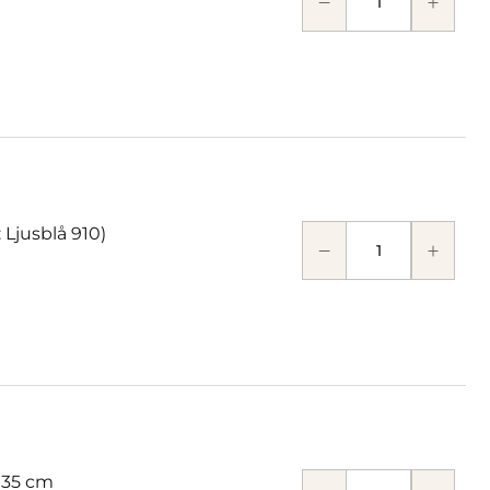
 Ljusblå 910)
 35 cm