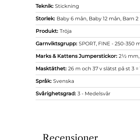
Teknik:
Stickning
Storlek:
Baby 6 mån,
Baby 12 mån,
Barn 2 
Produkt:
Tröja
Garnviktsgrupp:
SPORT, FINE - 250-350 m
Marks & Kattens Jumperstickor:
2½ mm
Masktäthet:
26 m och 37 v slätst på st 3 =
Språk:
Svenska
Svårighetsgrad:
3 - Medelsvår
Recensioner