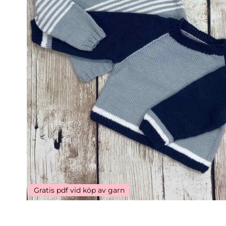
Gratis pdf vid köp av garn