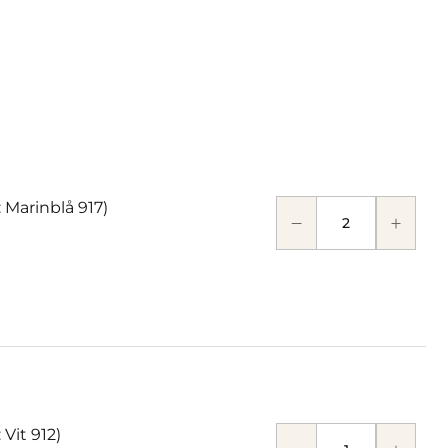
 Marinblå 917)
Vit 912)