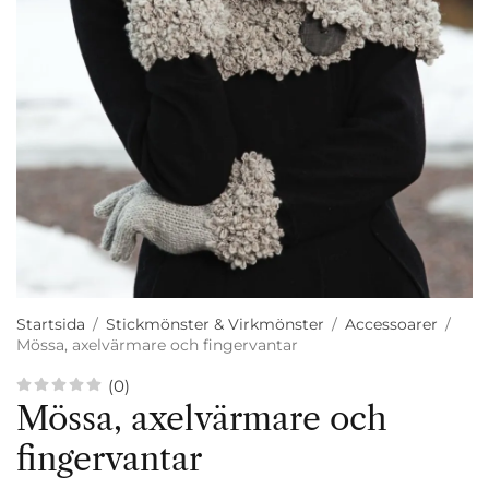
Startsida
/
Stickmönster & Virkmönster
/
Accessoarer
/
Mössa, axelvärmare och fingervantar
(0)
Mössa, axelvärmare och
fingervantar