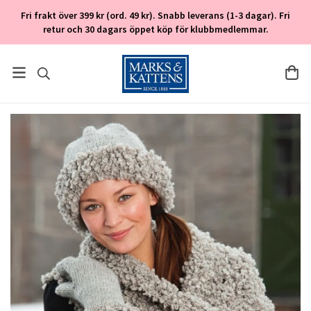
Fri frakt över 399 kr (ord. 49 kr). Snabb leverans (1-3 dagar). Fri
retur och 30 dagars öppet köp för klubbmedlemmar.