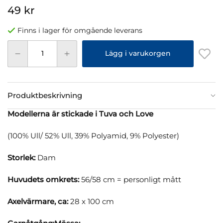
49 kr
Finns i lager för omgående leverans
Lägg i varukorgen
Produktbeskrivning
Modellerna är stickade i Tuva och Love
(100% Ull/ 52% Ull, 39% Polyamid, 9% Polyester)
Storlek:
Dam
Huvudets omkrets:
56/58 cm = personligt mått
Axelvärmare, ca:
28 x 100 cm