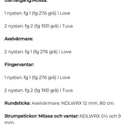
Garnåtgång:Mössa:
1 nystan. fg 1 (fg 276 grå) i Love
2 nystan. fg 2 (fg 1931 grå) i Tuva
Axelvärmare:
2 nystan. fg 1 (fg 276 grå) i Love
Fingervantar:
1 nystan. fg 1 (fg 276 grå) i Love
2 nystan. fg 2 (fg 1931 grå) i Tuva
Rundsticka
: Axelvärmare: NDLWRX 12 mm, 80 cm.
Strumpstickor:
Mössa och vantar:
NDLWRX 5½ och 9
mm.