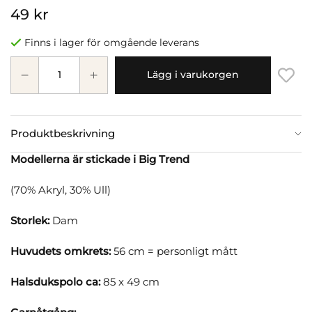
49 kr
Finns i lager för omgående leverans
Lägg i varukorgen
Produktbeskrivning
Modellerna är stickade i Big Trend
(70% Akryl, 30% Ull)
Storlek:
Dam
Huvudets omkrets:
56 cm = personligt mått
Halsdukspolo ca:
85 x 49 cm