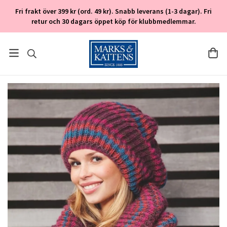
Fri frakt över 399 kr (ord. 49 kr). Snabb leverans (1-3 dagar). Fri
retur och 30 dagars öppet köp för klubbmedlemmar.