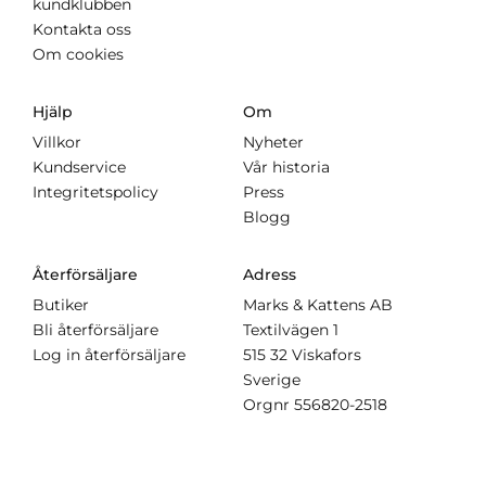
kundklubben
Kontakta oss
Om cookies
Hjälp
Om
Villkor
Nyheter
Kundservice
Vår historia
Integritetspolicy
Press
Blogg
Återförsäljare
Adress
Butiker
Marks & Kattens AB
Bli återförsäljare
Textilvägen 1
Log in återförsäljare
515 32 Viskafors
Sverige
Orgnr
556820-2518