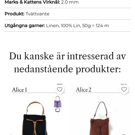
Marks & Kattens Virknål:
2.0 mm
Produkt:
Tvättvante
Utgångna garner:
Linen, 100% Lin, 50g = 124 m
Du kanske är intresserad av
nedanstående produkter: