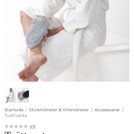
Startsida
/
Stickmönster & Virkmönster
/
Accessoarer
/
Tvättvante
(0)