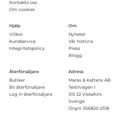
Kontakta oss
Om cookies
Hjälp
Om
Villkor
Nyheter
Kundservice
Vår historia
Integritetspolicy
Press
Blogg
Återförsäljare
Adress
Butiker
Marks & Kattens AB
Bli återförsäljare
Textilvägen 1
Log in återförsäljare
515 32 Viskafors
Sverige
Orgnr
556820-2518