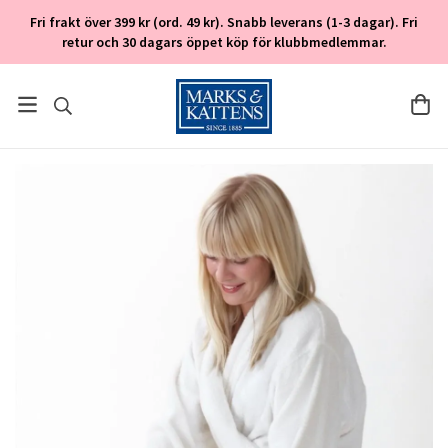
Fri frakt över 399 kr (ord. 49 kr). Snabb leverans (1-3 dagar). Fri
retur och 30 dagars öppet köp för klubbmedlemmar.