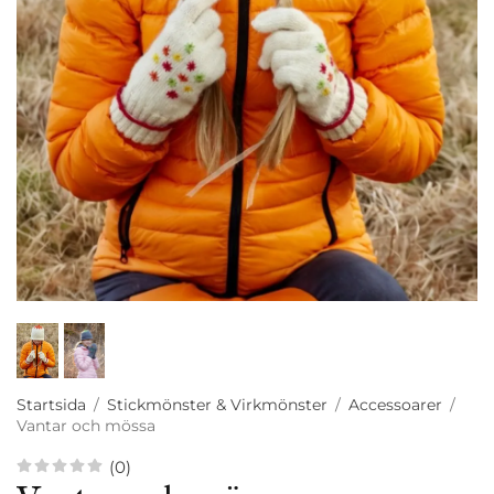
Startsida
/
Stickmönster & Virkmönster
/
Accessoarer
/
Vantar och mössa
(0)