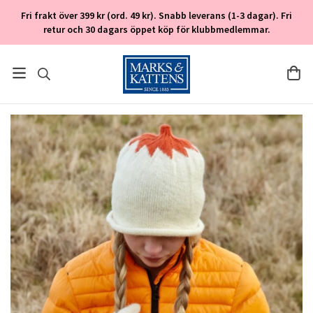
Fri frakt över 399 kr (ord. 49 kr). Snabb leverans (1-3 dagar). Fri
retur och 30 dagars öppet köp för klubbmedlemmar.