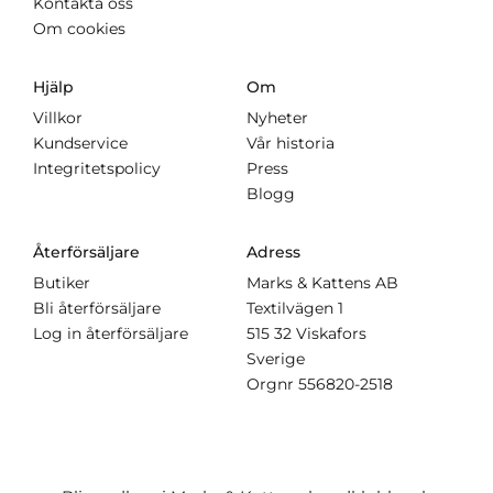
Kontakta oss
Om cookies
Hjälp
Om
Villkor
Nyheter
Kundservice
Vår historia
Integritetspolicy
Press
Blogg
Återförsäljare
Adress
Butiker
Marks & Kattens AB
Bli återförsäljare
Textilvägen 1
Log in återförsäljare
515 32 Viskafors
Sverige
Orgnr
556820-2518