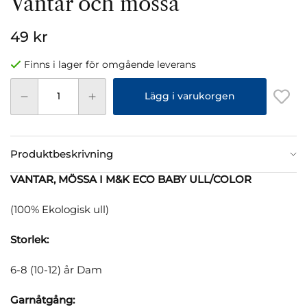
Vantar och mössa
49 kr
Finns i lager för omgående leverans
Lägg i varukorgen
Produktbeskrivning
VANTAR, MÖSSA I M&K ECO BABY ULL/COLOR
(100% Ekologisk ull)
Storlek:
6-8 (10-12) år Dam
Garnåtgång: