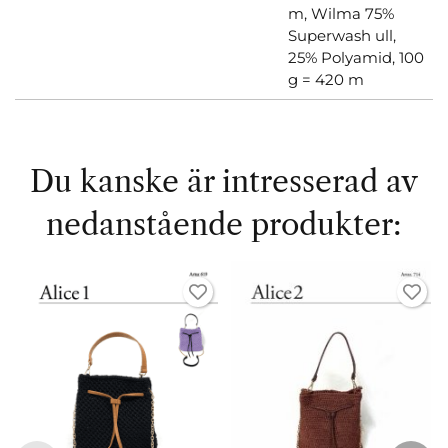
m,
Wilma 75%
Superwash ull,
25% Polyamid, 100
g = 420 m
Du kanske är intresserad av
nedanstående produkter: