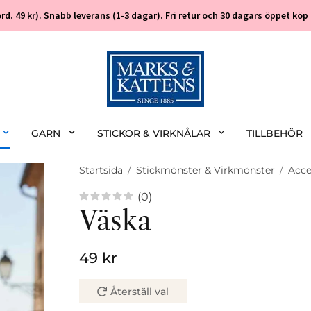
 (ord. 49 kr). Snabb leverans (1-3 dagar). Fri retur och 30 dagars öppet k
GARN
STICKOR & VIRKNÅLAR
TILLBEHÖR
Startsida
/
Stickmönster & Virkmönster
/
Acce
(0)
Väska
49 kr
Återställ val