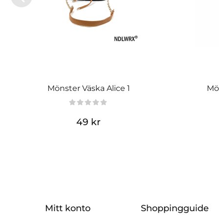
Mönster Väska Alice 1
Mön
49 kr
Mitt konto
Shoppingguide