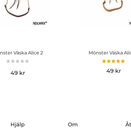
ster Väska Alice 2
Mönster Väska Ali
49 kr
49 kr
Hjälp
Om
Åt