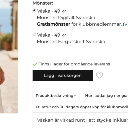
Mönster:
Väska -
49 kr
Mönster: Digitalt Svenska
Gratismönster
för klubbmedlemmar. (
V
Väska -
49 kr
Mönster: Färgutskrift Svenska
Finns i lager för omgående leverans
Lägg i varukorgen
Produktbeskrivning
Hur laddar jag ner gr
Fri retur och 30 dagars öppet köp för klubbme
Väskan är virkad runt i ett stycke inklu