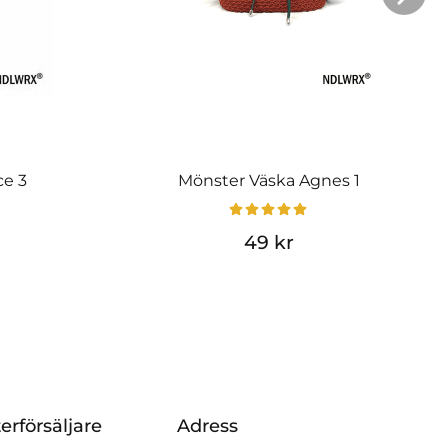
ce 3
Mönster Väska Agnes 1
49 kr
erförsäljare
Adress