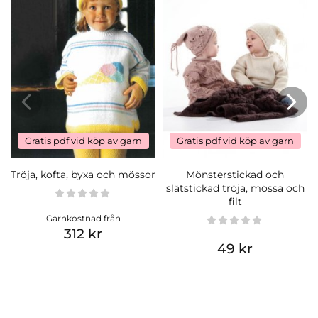
Gratis pdf vid köp av garn
Gratis pdf vid köp av garn
Tröja, kofta, byxa och mössor
Mönsterstickad och
slätstickad tröja, mössa och
filt
Garnkostnad från
312 kr
49 kr