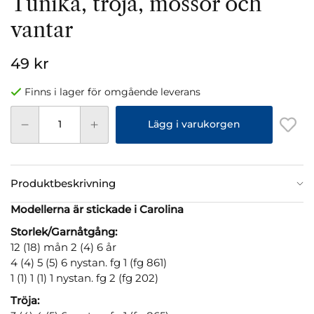
Tunika, tröja, mössor och
vantar
49 kr
Finns i lager för omgående leverans
Lägg i varukorgen
Produktbeskrivning
Modellerna är stickade i Carolina
Storlek/Garnåtgång:
12 (18) mån 2 (4) 6 år
4 (4) 5 (5) 6 nystan. fg 1 (fg 861)
1 (1) 1 (1) 1 nystan. fg 2 (fg 202)
Tröja: