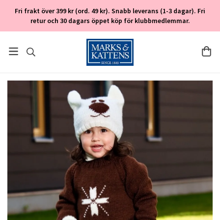
Fri frakt över 399 kr (ord. 49 kr). Snabb leverans (1-3 dagar). Fri
retur och 30 dagars öppet köp för klubbmedlemmar.