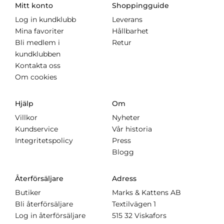
Mitt konto
Shoppingguide
Log in kundklubb
Leverans
Mina favoriter
Hållbarhet
Bli medlem i
Retur
kundklubben
Kontakta oss
Om cookies
Hjälp
Om
Villkor
Nyheter
Kundservice
Vår historia
Integritetspolicy
Press
Blogg
Återförsäljare
Adress
Butiker
Marks & Kattens AB
Bli återförsäljare
Textilvägen 1
Log in återförsäljare
515 32 Viskafors