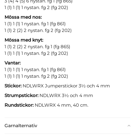
3 (4) 4 (5) 6 nystan. fg 1 (fg 865)
1 (1) 1 (1) 1 nystan. fg 2 (fg 202)
Mössa med nos:
1 (1) 1 (1) 1 nystan. fg 1 (fg 861)
1 (1) 2 (2) 2 nystan. fg 2 (fg 202)
Mössa med knyt:
1 (1) 2 (2) 2 nystan. fg 1 (fg 865)
1 (1) 1 (1) 1 nystan. fg 2 (fg 202)
Vantar:
1 (1) 1 (1) 1 nystan. fg 1 (fg 861)
1 (1) 1 (1) 1 nystan. fg 2 (fg 202)
Stickor:
NDLWRX Jumperstickor 3½ och 4 mm
Strumpstickor:
NDLWRX 3½ och 4 mm
Rundstickor:
NDLWRX 4 mm, 40 cm.
Garnalternativ