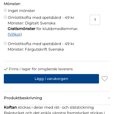
Mönster:
Inget mönster
Omlottkofta med spetsbård -
49 kr
Mönster: Digitalt Svenska
Gratismönster
för klubbmedlemmar.
(
Villkor
)
Omlottkofta med spetsbård -
49 kr
Mönster: Färgutskrift Svenska
Finns i lager för omgående leverans
Lägg i varukorgen
Produktbeskrivning
Koftan
stickas i delar med rät- och slätstickning.
Bakstycket och det enkla vänstra framstycket stickas i