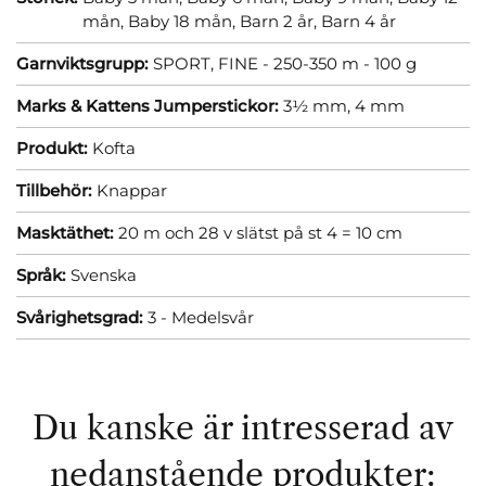
mån,
Baby 18 mån,
Barn 2 år,
Barn 4 år
Garnviktsgrupp:
SPORT, FINE - 250-350 m - 100 g
Marks & Kattens Jumperstickor:
3½ mm,
4 mm
Produkt:
Kofta
Tillbehör:
Knappar
Masktäthet:
20 m och 28 v slätst på st 4 = 10 cm
Språk:
Svenska
Svårighetsgrad:
3 - Medelsvår
Du kanske är intresserad av
nedanstående produkter: