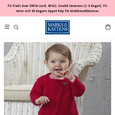
Fri frakt över 399 kr (ord. 49 kr). Snabb leverans (1-3 dagar). Fri
retur och 30 dagars öppet köp för klubbmedlemmar.