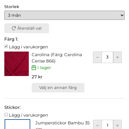
Storlek
Återställ val
Färg 1:
Lägg i varukorgen
Carolina (Färg: Carolina
Cerise 866)
I lager
27 kr
Välj en annan färg
Stickor:
Lägg i varukorgen
Jumperstickor Bambu 35