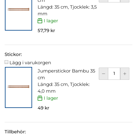
cm
Längd: 35 cm, Tjocklek: 3,5
mm
I lager
57,79 kr
Stickor:
Lägg i varukorgen
Jumperstickor Bambu 35
cm
Längd: 35 cm, Tjocklek:
4,0 mm
I lager
49 kr
Tillbehör: