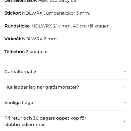
Garnalternativ:
M&K Eco Baby ull
Stickor:
NDLWRX Jumperstickor 3 mm.
Rundsticka:
NDLWRX 2½ mm, 40 cm till kragen.
Virknål:
NDLWRX 2 mm
Tillbehör:
2 knappar
Garnalternativ
Hur laddar jag ner gratismönster?
Vanliga frågor
Fri retur och 30 dagars öppet köp för
klubbmedlemmar