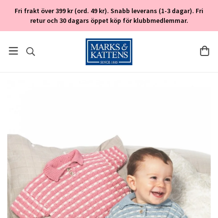
Fri frakt över 399 kr (ord. 49 kr). Snabb leverans (1-3 dagar). Fri
retur och 30 dagars öppet köp för klubbmedlemmar.