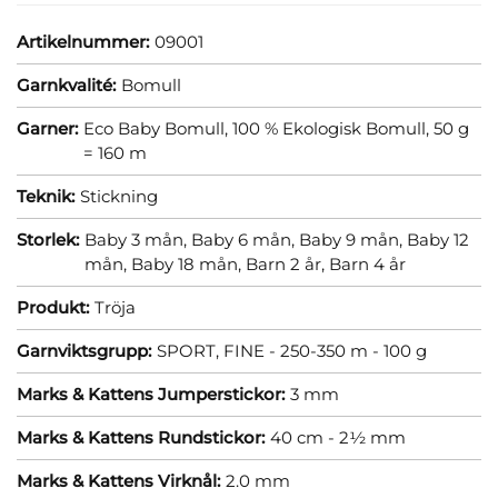
Artikelnummer:
09001
Garnkvalité:
Bomull
Garner:
Eco Baby Bomull, 100 % Ekologisk Bomull, 50 g
= 160 m
Teknik:
Stickning
Storlek:
Baby 3 mån,
Baby 6 mån,
Baby 9 mån,
Baby 12
mån,
Baby 18 mån,
Barn 2 år,
Barn 4 år
Produkt:
Tröja
Garnviktsgrupp:
SPORT, FINE - 250-350 m - 100 g
Marks & Kattens Jumperstickor:
3 mm
Marks & Kattens Rundstickor:
40 cm - 2½ mm
Marks & Kattens Virknål:
2.0 mm