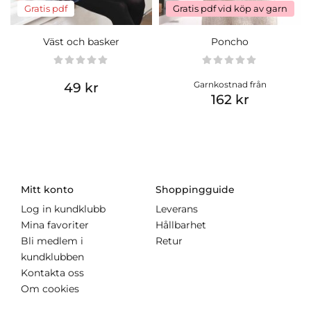
Gratis pdf
Gratis pdf vid köp av garn
Väst och basker
Poncho
Garnkostnad från
49 kr
162 kr
Mitt konto
Shoppingguide
Log in kundklubb
Leverans
Mina favoriter
Hållbarhet
Bli medlem i
Retur
kundklubben
Kontakta oss
Om cookies