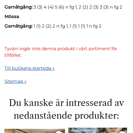
Garnåtgång:
3 (3) 4 (4) 5 (6) n fg 1, 2 (2) 2 (3) 3 (3) n fg 2
Mössa
Garnåtgång:
1 (1) 2 (2) 2 n fg 1, 1 (1) 1 (1) 1 n fg 2
Tyvärr ingår inte denna produkt i vårt sortiment för
tillfället.
Till butikens startsida »
Sitemap »
Du kanske är intresserad av
nedanstående produkter: