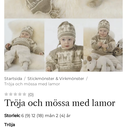
Startsida
/
Stickmönster & Virkmönster
/
Tröja och mössa med lamor
(0)
Tröja och mössa med lamor
Storlek:
6 (9) 12 (18) mån 2 (4) år
Tröja