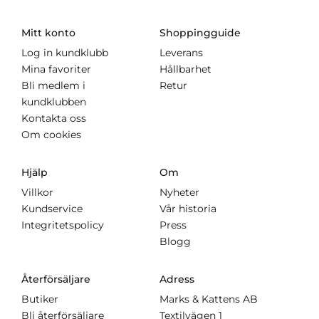
Mitt konto
Shoppingguide
Log in kundklubb
Leverans
Mina favoriter
Hållbarhet
Bli medlem i
Retur
kundklubben
Kontakta oss
Om cookies
Hjälp
Om
Villkor
Nyheter
Kundservice
Vår historia
Integritetspolicy
Press
Blogg
Återförsäljare
Adress
Butiker
Marks & Kattens AB
Bli återförsäljare
Textilvägen 1