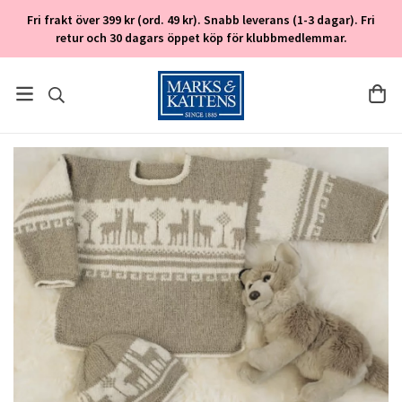
Fri frakt över 399 kr (ord. 49 kr). Snabb leverans (1-3 dagar). Fri
retur och 30 dagars öppet köp för klubbmedlemmar.