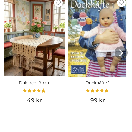
Duk och löpare
Dockhäfte 1
49 kr
99 kr