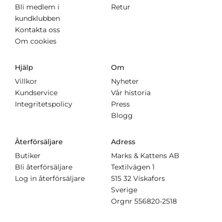
Bli medlem i
Retur
kundklubben
Kontakta oss
Om cookies
Hjälp
Om
Villkor
Nyheter
Kundservice
Vår historia
Integritetspolicy
Press
Blogg
Återförsäljare
Adress
Butiker
Marks & Kattens AB
Bli återförsäljare
Textilvägen 1
Log in återförsäljare
515 32 Viskafors
Sverige
Orgnr
556820-2518