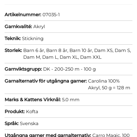
Artikelnummer:
07035-1
Garnkvalité:
Akryl
Teknik:
Stickning
Storlek:
Barn 6 år,
Barn 8 år,
Barn 10 år,
Dam XS,
Dam S,
Dam M,
Dam L,
Dam XL,
Dam XXL
Garnviktsgrupp:
DK - 200-250 m - 100 g
Garnalternativ för utgångna garner:
Carolina 100%
Akryl, 50 g = 128 m
Marks & Kattens Virknål:
5.0 mm
Produkt:
Kofta
Språk:
Svenska
Utgångna garner med garnalternativ:
Carro Magic, 100