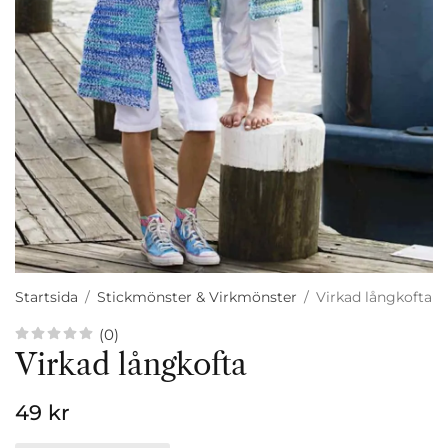
Startsida
/
Stickmönster & Virkmönster
/
Virkad långkofta
(0)
Virkad långkofta
49 kr