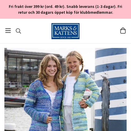
Fri frakt över 399 kr (ord. 49 kr). Snabb leverans (1-3 dagar). Fri
retur och 30 dagars öppet köp för klubbmedlemmar.