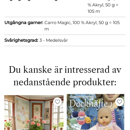
% Akryl, 50 g =
105 m
Utgångna garner:
Carro Magic, 100 % Akryl, 50 g = 105
m
Svårighetsgrad:
3 - Medelsvår
Du kanske är intresserad av
nedanstående produkter: