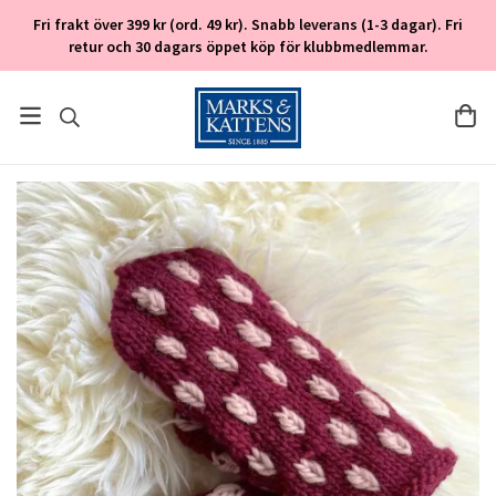
Fri frakt över 399 kr (ord. 49 kr). Snabb leverans (1-3 dagar). Fri
retur och 30 dagars öppet köp för klubbmedlemmar.