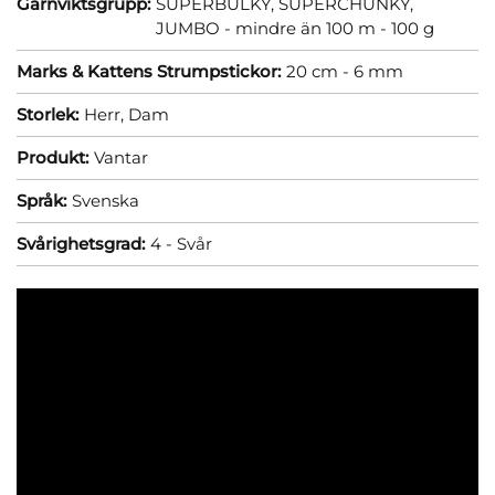
Garnviktsgrupp:
SUPERBULKY, SUPERCHUNKY,
JUMBO - mindre än 100 m - 100 g
Marks & Kattens Strumpstickor:
20 cm - 6 mm
Storlek:
Herr,
Dam
Produkt:
Vantar
Språk:
Svenska
Svårighetsgrad:
4 - Svår