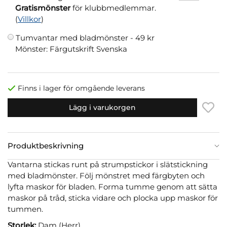
Gratismönster
för klubbmedlemmar.
(
Villkor
)
Tumvantar med bladmönster -
49 kr
Mönster: Färgutskrift Svenska
Finns i lager för omgående leverans
Lägg i varukorgen
Produktbeskrivning
Vantarna stickas runt på strumpstickor i slätstickning
med bladmönster. Följ mönstret med färgbyten och
lyfta maskor för bladen. Forma tumme genom att sätta
maskor på tråd, sticka vidare och plocka upp maskor för
tummen.
Storlek:
Dam (Herr)