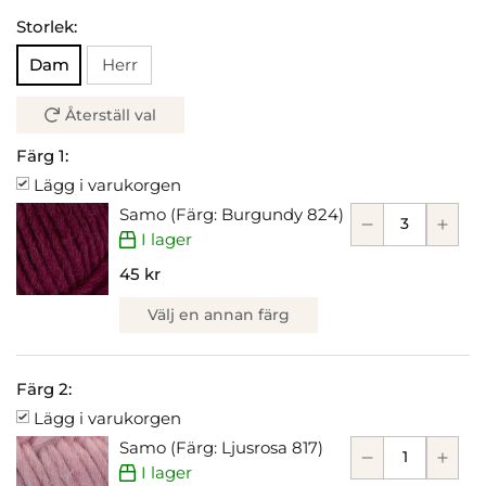
Storlek:
Dam
Herr
Återställ val
Färg 1:
Lägg i varukorgen
Samo (Färg: Burgundy 824)
I lager
45 kr
Välj en annan färg
Färg 2:
Lägg i varukorgen
Samo (Färg: Ljusrosa 817)
I lager