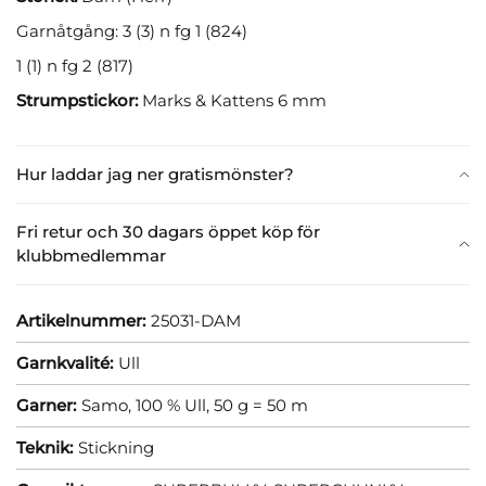
Garnåtgång: 3 (3) n fg 1 (824)
1 (1) n fg 2 (817)
Strumpstickor:
Marks & Kattens 6 mm
Hur laddar jag ner gratismönster?
Fri retur och 30 dagars öppet köp för
klubbmedlemmar
Artikelnummer:
25031-DAM
Garnkvalité:
Ull
Garner:
Samo, 100 % Ull, 50 g = 50 m
Teknik:
Stickning