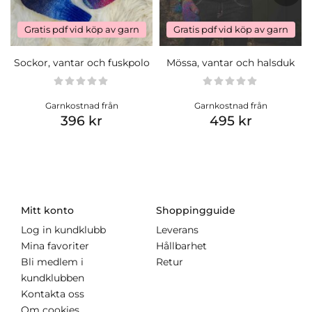
Gratis pdf vid köp av garn
Gratis pdf vid köp av garn
Sockor, vantar och fuskpolo
Mössa, vantar och halsduk
Garnkostnad från
Garnkostnad från
396 kr
495 kr
Mitt konto
Shoppingguide
Log in kundklubb
Leverans
Mina favoriter
Hållbarhet
Bli medlem i
Retur
kundklubben
Kontakta oss
Om cookies