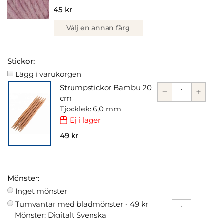
45 kr
Välj en annan färg
Stickor:
Lägg i varukorgen
Strumpstickor Bambu 20
cm
Tjocklek: 6,0 mm
Ej i lager
49 kr
Mönster:
Inget mönster
Tumvantar med bladmönster -
49 kr
Mönster: Digitalt Svenska