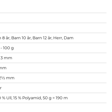
 8 år,
Barn 10 år,
Barn 12 år,
Herr,
Dam
- 100 g
,
3 mm
 mm
 2½ mm
r
 % Ull, 15 % Polyamid, 50 g = 190 m