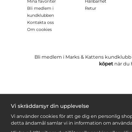
Mina favoriter
Hållbarhet
Bli medlem i
Retur
kundklubben
Kontakta oss
Om cookies
Bli medlem i Marks & Kattens kundklubb
köpet
när du h
Vi skräddarsyr din upplevelse
Vi använder cookies för att ge dig en personlig shop
detta ändamål samlar vi in information om använda