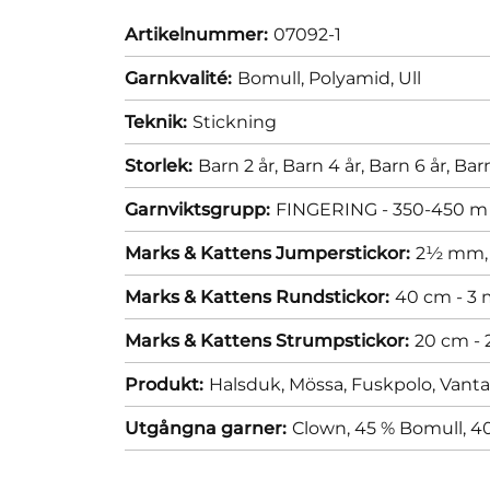
Artikelnummer:
07092-1
Garnkvalité:
Bomull,
Polyamid,
Ull
Teknik:
Stickning
Storlek:
Barn 2 år,
Barn 4 år,
Barn 6 år,
Barn
Garnviktsgrupp:
FINGERING - 350-450 m 
Marks & Kattens Jumperstickor:
2½ mm
Marks & Kattens Rundstickor:
40 cm - 3
Marks & Kattens Strumpstickor:
20 cm -
Produkt:
Halsduk,
Mössa,
Fuskpolo,
Vanta
Utgångna garner:
Clown, 45 % Bomull, 40