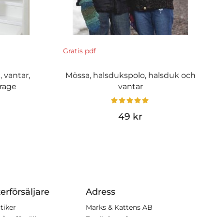
Gratis pdf
 vantar,
Mössa, halsdukspolo, halsduk och
rage
vantar
49 kr
erförsäljare
Adress
tiker
Marks & Kattens AB