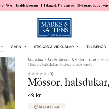
 (ord. 49 kr). Snabb leverans (1-3 dagar). Fri retur och 30 dagars öppet k
GARN
STICKOR & VIRKNÅLAR
TILLBEHÖR
Startsida
/
Stickmönster & Virkmönster
/
Acce
Mössor, halsdukar, fuskpolo och vantar
(0)
Mössor, halsdukar,
49 kr
Återställ val