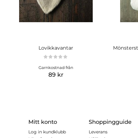
Lovikkavantar
Mönsterst
Garnkostnad från
89 kr
Mitt konto
Shoppingguide
Log in kundklubb
Leverans