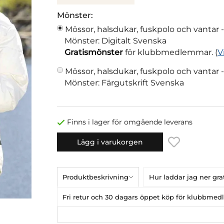
Mönster:
Mössor, halsdukar, fuskpolo och vantar 
Mönster: Digitalt Svenska
Gratismönster
för klubbmedlemmar. (
V
Mössor, halsdukar, fuskpolo och vantar 
Mönster: Färgutskrift Svenska
Finns i lager för omgående leverans
Lägg i varukorgen
Produktbeskrivning
Hur laddar jag ner gr
Fri retur och 30 dagars öppet köp för klubbme