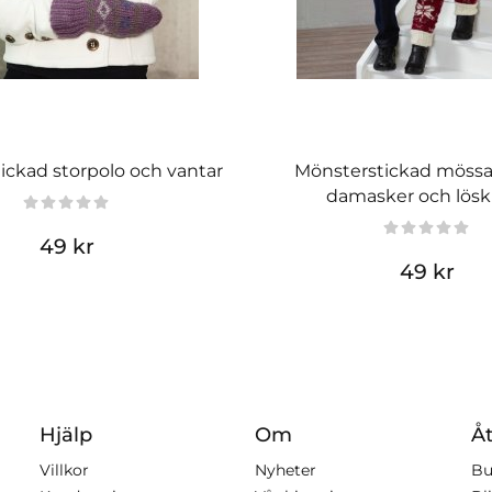
ickad storpolo och vantar
Mönsterstickad mössa,
damasker och lösk
49 kr
49 kr
Hjälp
Om
Åt
Villkor
Nyheter
Bu