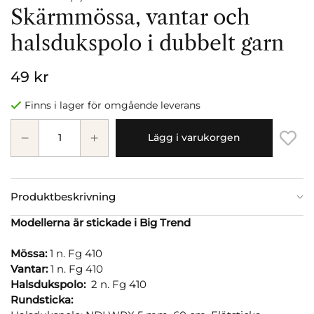
Skärmmössa, vantar och
halsdukspolo i dubbelt garn
49 kr
Finns i lager för omgående leverans
Lägg i varukorgen
Produktbeskrivning
Modellerna är stickade i Big Trend
Mössa:
1 n. Fg 410
Vantar:
1 n. Fg 410
Halsdukspolo:
2 n. Fg 410
Rundsticka: