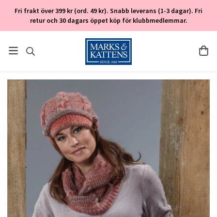
Fri frakt över 399 kr (ord. 49 kr). Snabb leverans (1-3 dagar). Fri
retur och 30 dagars öppet köp för klubbmedlemmar.