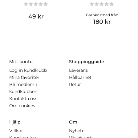
Garnkostnad från
49 kr
180 kr
Mitt konto
Shoppingguide
Log in kundklubb
Leverans
Mina favoriter
Hållbarhet
Bli medlem i
Retur
kundklubben
Kontakta oss
Om cookies
Hjälp
Om
Villkor
Nyheter
Kundservice
Vår historia