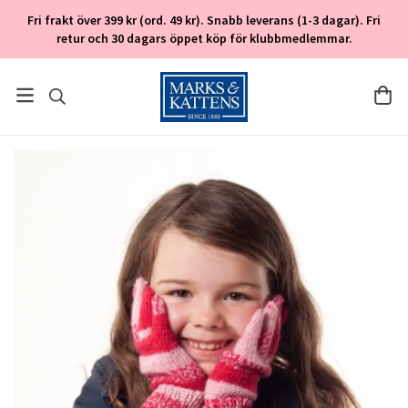
Fri frakt över 399 kr (ord. 49 kr). Snabb leverans (1-3 dagar). Fri
retur och 30 dagars öppet köp för klubbmedlemmar.