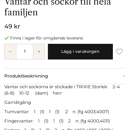
Vantar och sockor till hela
familjen
49 kr
Finns i lager för omgående leverans
Lägg i varukorgen
Produktbeskrivning
Vantar och sockorna är stickade i TRIXIE Storlek: 2-4
(6-8) 10-12 (dam) herr
Garnåtgång
Tumvantar: 1 (1) 1 (1) 2 n. (fg 4003,4007)
Fingervantar: 1 (1) 1 (1) 2 n. (fg 4000,4011)