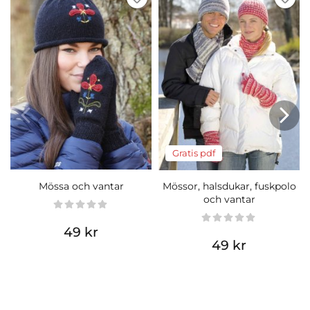
Gratis pdf
Mössa och vantar
Mössor, halsdukar, fuskpolo
och vantar
49 kr
49 kr