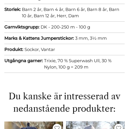
Storlek:
Barn 2 år,
Barn 4 år,
Barn 6 år,
Barn 8 år,
Barn
10 år,
Barn 12 år,
Herr,
Dam
Garnviktsgrupp:
DK - 200-250 m - 100 g
Marks & Kattens Jumperstickor:
3 mm,
3½ mm
Produkt:
Sockor,
Vantar
Utgångna garner:
Trixie, 70 % Superwash Ull, 30 %
Nylon, 100 g = 209 m
Du kanske är intresserad av
nedanstående produkter: