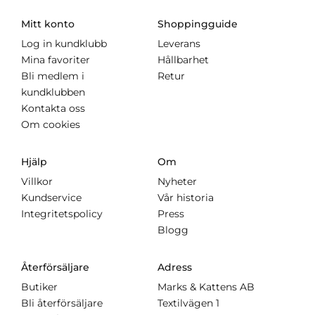
Mitt konto
Shoppingguide
Log in kundklubb
Leverans
Mina favoriter
Hållbarhet
Bli medlem i
Retur
kundklubben
Kontakta oss
Om cookies
Hjälp
Om
Villkor
Nyheter
Kundservice
Vår historia
Integritetspolicy
Press
Blogg
Återförsäljare
Adress
Butiker
Marks & Kattens AB
Bli återförsäljare
Textilvägen 1