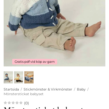
Gratis pdf vid köp av garn
Startsida
/
Stickmönster & Virkmönster
/
Baby
/
Mönsterstickat babyset
(0)