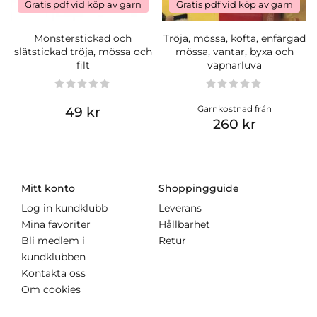
Gratis pdf vid köp av garn
Gratis pdf vid köp av garn
Mönsterstickad och
Tröja, mössa, kofta, enfärgad
slätstickad tröja, mössa och
mössa, vantar, byxa och
filt
väpnarluva
Garnkostnad från
49 kr
260 kr
Mitt konto
Shoppingguide
Log in kundklubb
Leverans
Mina favoriter
Hållbarhet
Bli medlem i
Retur
kundklubben
Kontakta oss
Om cookies