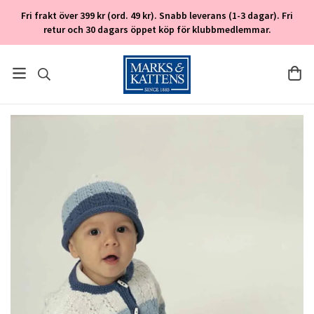
Fri frakt över 399 kr (ord. 49 kr). Snabb leverans (1-3 dagar). Fri
retur och 30 dagars öppet köp för klubbmedlemmar.