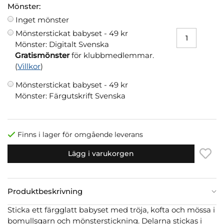
Mönster:
Inget mönster
Mönsterstickat babyset -
49 kr
Mönster: Digitalt Svenska
Gratismönster
för klubbmedlemmar.
(
Villkor
)
Mönsterstickat babyset -
49 kr
Mönster: Färgutskrift Svenska
Finns i lager för omgående leverans
Lägg i varukorgen
Produktbeskrivning
Sticka ett färgglatt babyset med tröja, kofta och mössa i
bomullsgarn och mönsterstickning. Delarna stickas i