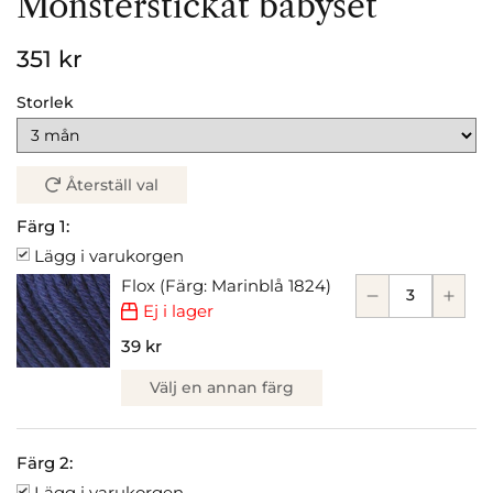
Mönsterstickat babyset
351 kr
Storlek
Återställ val
Färg 1:
Lägg i varukorgen
Flox (Färg: Marinblå 1824)
Ej i lager
39 kr
Välj en annan färg
Färg 2:
Lägg i varukorgen