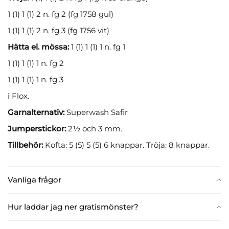
1 (1) 1 (1) 2 n. fg 2 (fg 1758 gul)
1 (1) 1 (1) 2 n. fg 3 (fg 1756 vit)
Hätta el. mössa:
1 (1) 1 (1) 1 n. fg 1
1 (1) 1 (1) 1 n. fg 2
1 (1) 1 (1) 1 n. fg 3
i Flox.
Garnalternativ:
Superwash Safir
Jumperstickor:
2½ och 3 mm.
Tillbehör:
Kofta: 5 (5) 5 (5) 6 knappar. Tröja: 8 knappar.
Vanliga frågor
Hur laddar jag ner gratismönster?