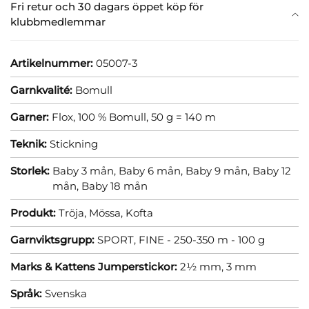
Fri retur och 30 dagars öppet köp för
klubbmedlemmar
Artikelnummer:
05007-3
Garnkvalité:
Bomull
Garner:
Flox, 100 % Bomull, 50 g = 140 m
Teknik:
Stickning
Storlek:
Baby 3 mån,
Baby 6 mån,
Baby 9 mån,
Baby 12
mån,
Baby 18 mån
Produkt:
Tröja,
Mössa,
Kofta
Garnviktsgrupp:
SPORT, FINE - 250-350 m - 100 g
Marks & Kattens Jumperstickor:
2½ mm,
3 mm
Språk:
Svenska