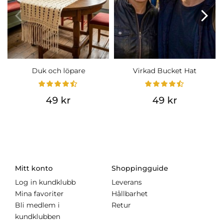
Duk och löpare
Virkad Bucket Hat
49 kr
49 kr
Mitt konto
Shoppingguide
Log in kundklubb
Leverans
Mina favoriter
Hållbarhet
Bli medlem i
Retur
kundklubben