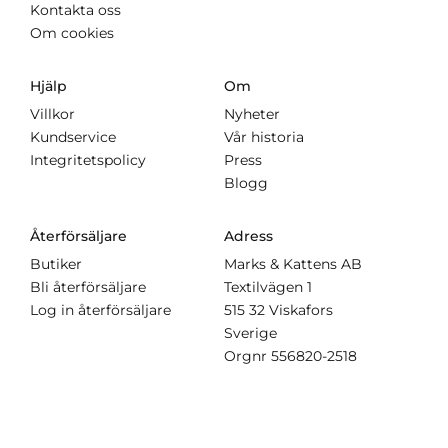
Kontakta oss
Om cookies
Hjälp
Om
Villkor
Nyheter
Kundservice
Vår historia
Integritetspolicy
Press
Blogg
Återförsäljare
Adress
Butiker
Marks & Kattens AB
Bli återförsäljare
Textilvägen 1
Log in återförsäljare
515 32 Viskafors
Sverige
Orgnr
556820-2518