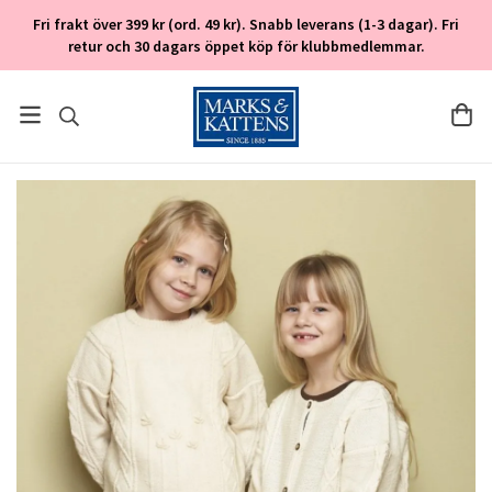
Fri frakt över 399 kr (ord. 49 kr). Snabb leverans (1-3 dagar). Fri
retur och 30 dagars öppet köp för klubbmedlemmar.