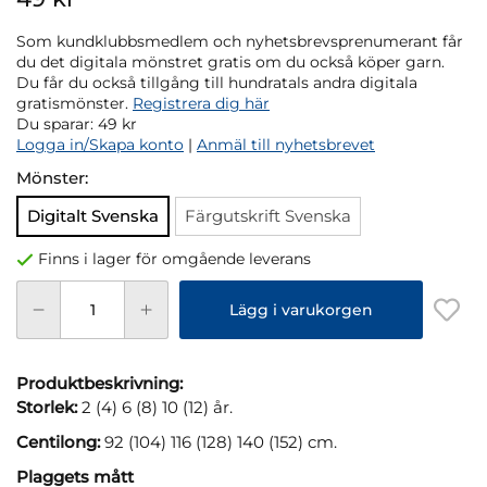
Som kundklubbsmedlem och nyhetsbrevsprenumerant får
du det digitala mönstret gratis om du också köper garn.
Du får du också tillgång till hundratals andra digitala
gratismönster.
Registrera dig här
Du sparar:
49 kr
Logga in/Skapa konto
|
Anmäl till nyhetsbrevet
Mönster:
Digitalt Svenska
Färgutskrift Svenska
Finns i lager för omgående leverans
Lägg i varukorgen
Produktbeskrivning:
Storlek:
2 (4) 6 (8) 10 (12) år.
Centilong:
92 (104) 116 (128) 140 (152) cm.
Plaggets mått