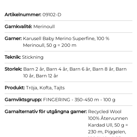
Artikelnummer:
09102-D
Garnkvalité:
Merinoull
Garner:
Karusell Baby Merino Superfine, 100 %
Merinoull, 50 g = 200 m
Teknik:
Stickning
Storlek:
Barn 2 år,
Barn 4 år,
Barn 6 år,
Barn 8 år,
Barn
10 år,
Barn 12 år
Produkt:
Tröja,
Kofta,
Tajts
Garnviktsgrupp:
FINGERING - 350-450 m - 100 g
Garnalternativ för utgångna garner:
Recycled Wool
100% Återvunnen
Kardad Ull, 50 g =
230 m,
Piggelen,