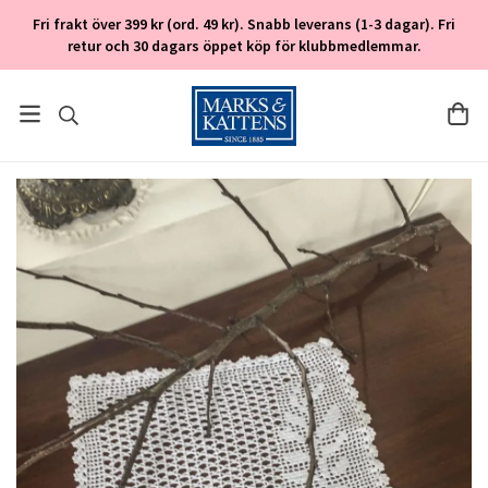
Fri frakt över 399 kr (ord. 49 kr). Snabb leverans (1-3 dagar). Fri
retur och 30 dagars öppet köp för klubbmedlemmar.