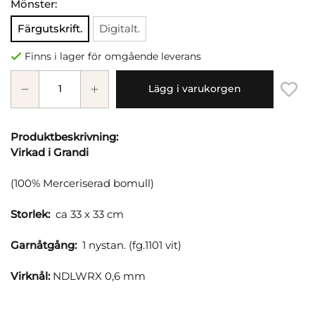
Mönster:
Färgutskrift.
Digitalt.
Finns i lager för omgående leverans
Lägg i varukorgen
Produktbeskrivning:
Virkad i Grandi
(100% Merceriserad bomull)
Storlek:
ca 33 x 33 cm
Garnåtgång:
1 nystan. (fg.1101 vit)
Virknål:
NDLWRX 0,6 mm