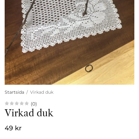
Startsida
/
Virkad duk
(0)
Virkad duk
49 kr