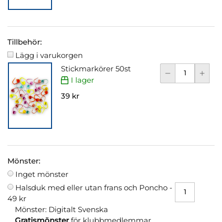
Tillbehör:
Lägg i varukorgen
Stickmarkörer 50st
I lager
39 kr
Mönster:
Inget mönster
Halsduk med eller utan frans och Poncho -
49 kr
Mönster: Digitalt Svenska
Gratismönster
för klubbmedlemmar.