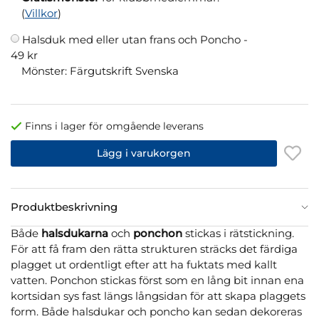
(
Villkor
)
Halsduk med eller utan frans och Poncho -
49 kr
Mönster: Färgutskrift Svenska
Finns i lager för omgående leverans
Lägg i varukorgen
Produktbeskrivning
Både
halsdukarna
och
ponchon
stickas i rätstickning.
För att få fram den rätta strukturen sträcks det färdiga
plagget ut ordentligt efter att ha fuktats med kallt
vatten. Ponchon stickas först som en lång bit innan ena
kortsidan sys fast längs långsidan för att skapa plaggets
form. Både halsdukar och poncho kan sedan dekoreras