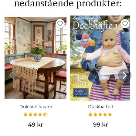
nedanstående produkter:
Duk och löpare
Dockhäfte 1
49 kr
99 kr