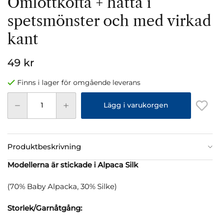
Omlottkofta + hätta i
spetsmönster och med virkad
kant
49 kr
Finns i lager för omgående leverans
Lägg i varukorgen
Produktbeskrivning
Modellerna är stickade i Alpaca Silk
(70% Baby Alpacka, 30% Silke)
Storlek/Garnåtgång: