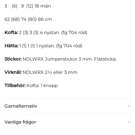
3 (6) 9 (12) 18 mån
62 (68) 74 (80) 86 cm
Kofta:
2 (3) 3 (3) 4 nystan. (fg 704 röd)
Hätta:
1 (1) 1 (1) 1 nystan. (fg 704 röd)
Stickor:
NDLWRX Jumperstickor 3 mm. Flätsticka.
Virknål:
NDLWRX 2½ eller 3 mm
Tillbehör:
Kofta: 1 knapp
Garnalternativ
Vanliga frågor