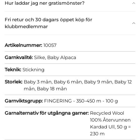
Hur laddar jag ner gratismönster?
Fri retur och 30 dagars öppet köp för
klubbmedlemmar
Artikelnummer:
10057
Garnkvalité:
Silke,
Baby Alpaca
Teknik:
Stickning
Storlek:
Baby 3 mån,
Baby 6 mån,
Baby 9 mån,
Baby 12
mån,
Baby 18 mån
Garnviktsgrupp:
FINGERING - 350-450 m - 100 g
Garnalternativ för utgångna garner:
Recycled Wool
100% Återvunnen
Kardad Ull, 50 g =
230 m