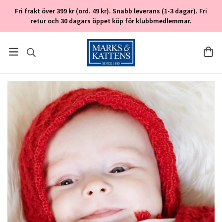
Fri frakt över 399 kr (ord. 49 kr). Snabb leverans (1-3 dagar). Fri
retur och 30 dagars öppet köp för klubbmedlemmar.