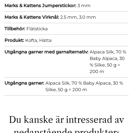
Marks & Kattens Jumperstickor:
3 mm
Marks & Kattens Virknål:
2.5 mm,
3.0 mm
Tillbehör:
Flätsticka
Produkt:
Kofta,
Hätta
Utgångna garner med garnalternativ:
Alpaca Silk, 70 %
Baby Alpaca, 30
% Silke, 50 g =
200 m
Utgångna garner:
Alpaca Silk, 70 % Baby Alpaca, 30 %
Silke, 50 g = 200 m
Du kanske är intresserad av
nedanstående produkter: