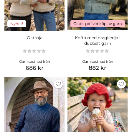
Nyhet!
Gratis pdf vid köp av garn
Oktröja
Kofta med dragkedja i
dubbelt garn
Garnkostnad från
Garnkostnad från
686 kr
882 kr