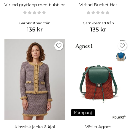
Virkad grytlapp med bubblor
Virkad Bucket Hat
Garnkostnad från
Garnkostnad från
135 kr
135 kr
Kampanj
Klassisk jacka & kjol
Väska Agnes