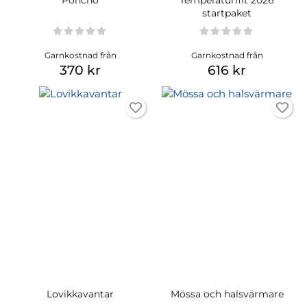
startpaket
Garnkostnad från
Garnkostnad från
370 kr
616 kr
Lovikkavantar
Mössa och halsvärmare