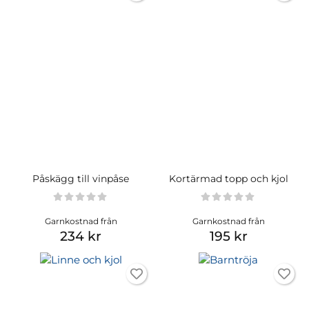
Påskägg till vinpåse
Kortärmad topp och kjol
Garnkostnad från
Garnkostnad från
234 kr
195 kr