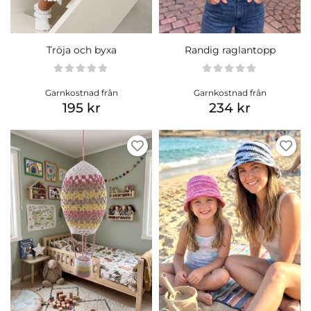
Tröja och byxa
Randig raglantopp
Garnkostnad från
Garnkostnad från
195 kr
234 kr