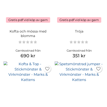
Gratis pdf vid köp av garn
Gratis pdf vid köp av garn
Kofta och mössa med
Tröja
blomma
Garnkostnad från
Garnkostnad från
690 kr
351 kr