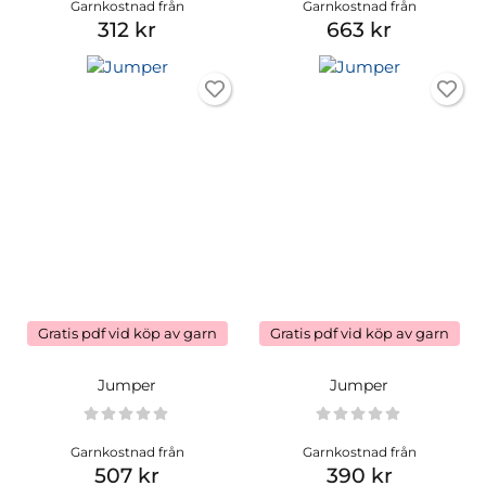
Garnkostnad från
Garnkostnad från
312 kr
663 kr
Gratis pdf vid köp av garn
Gratis pdf vid köp av garn
Jumper
Jumper
Garnkostnad från
Garnkostnad från
507 kr
390 kr