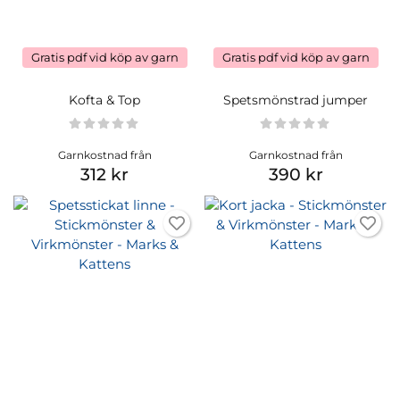
Gratis pdf vid köp av garn
Gratis pdf vid köp av garn
Kofta & Top
Spetsmönstrad jumper
Garnkostnad från
Garnkostnad från
312 kr
390 kr