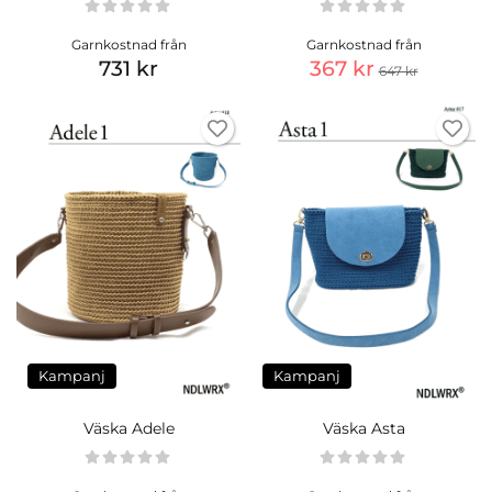
Garnkostnad från
Garnkostnad från
731 kr
367 kr
647 kr
Kampanj
Kampanj
Väska Adele
Väska Asta