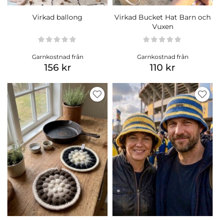
Virkad ballong
Virkad Bucket Hat Barn och
Vuxen
Garnkostnad från
Garnkostnad från
156 kr
110 kr