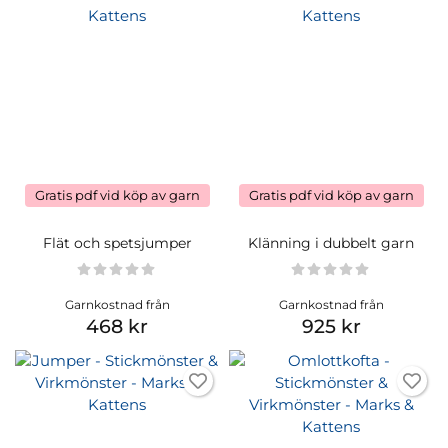
Gratis pdf vid köp av garn
Gratis pdf vid köp av garn
Flät och spetsjumper
Klänning i dubbelt garn
Garnkostnad från
Garnkostnad från
468 kr
925 kr