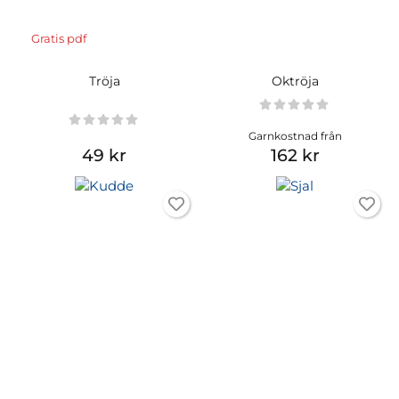
Gratis pdf
Tröja
Oktröja
Garnkostnad från
49 kr
162 kr