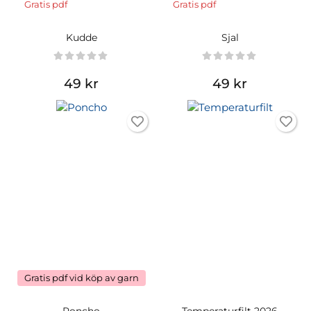
Gratis pdf
Gratis pdf
Kudde
Sjal
49 kr
49 kr
Gratis pdf vid köp av garn
Poncho
Temperaturfilt 2026