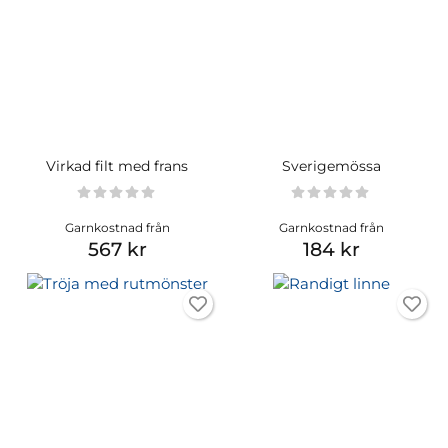
Virkad filt med frans
Sverigemössa
Garnkostnad från
Garnkostnad från
567 kr
184 kr