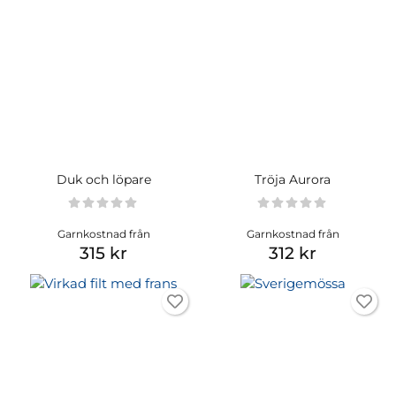
Duk och löpare
Tröja Aurora
Garnkostnad från
Garnkostnad från
315 kr
312 kr