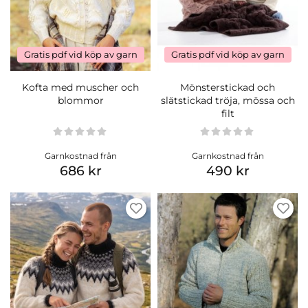
Gratis pdf vid köp av garn
Gratis pdf vid köp av garn
Kofta med muscher och
Mönsterstickad och
blommor
slätstickad tröja, mössa och
filt
Garnkostnad från
Garnkostnad från
686 kr
490 kr