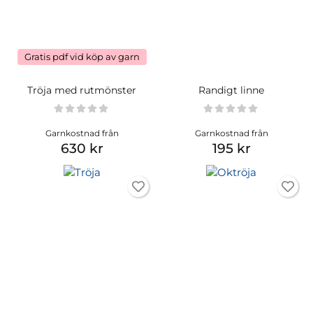
Gratis pdf vid köp av garn
Tröja med rutmönster
Randigt linne
Garnkostnad från
Garnkostnad från
630 kr
195 kr