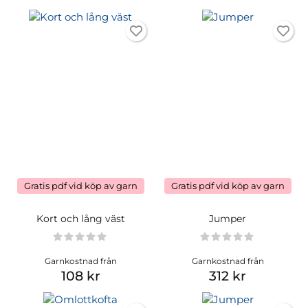
Gratis pdf vid köp av garn
Gratis pdf vid köp av garn
Kort och lång väst
Jumper
Garnkostnad från
Garnkostnad från
108 kr
312 kr