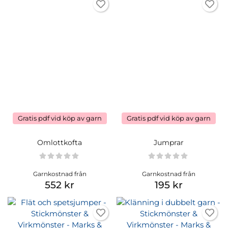
Gratis pdf vid köp av garn
Gratis pdf vid köp av garn
Omlottkofta
Jumprar
Garnkostnad från
Garnkostnad från
552 kr
195 kr