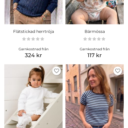
Flätstickad herrtröja
Bärmössa
Garnkostnad från
Garnkostnad från
324 kr
117 kr