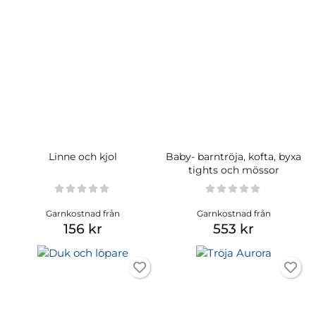
Linne och kjol
Baby- barntröja, kofta, byxa
tights och mössor
Garnkostnad från
Garnkostnad från
156 kr
553 kr