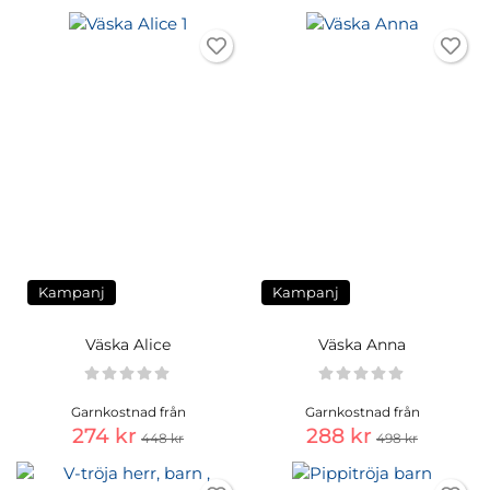
Kampanj
Kampanj
Väska Alice
Väska Anna
Garnkostnad från
Garnkostnad från
274 kr
288 kr
448 kr
498 kr