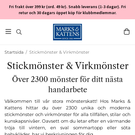
Fri frakt över 399 kr (ord. 49 kr). Snabb leverans (1-3 dagar). Fri
retur och 30 dagars öppet köp för klubbmedlemmar.
Startsida
/
Stickmönster & Virkmönster
Stickmönster & Virkmönster
Över 2300 mönster för ditt nästa
handarbete
Välkommen till vår stora mönsterskatt! Hos Marks &
Kattens hittar du över 2300 unika och moderna
stickmönster och virkmönster för alla tillfällen, stilar och
kunskapsnivåer. Oavsett om du letar efter en värmande
tröja till vintern, en sval sommartopp eller söta
babykläder, har vi beskrivningen för dig.