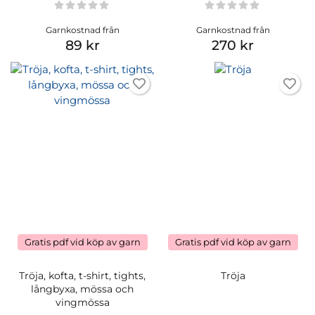
Garnkostnad från
Garnkostnad från
89 kr
270 kr
Gratis pdf vid köp av garn
Gratis pdf vid köp av garn
Tröja, kofta, t-shirt, tights,
Tröja
långbyxa, mössa och
vingmössa