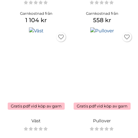
Garnkostnad från
Garnkostnad från
1 104 kr
558 kr
Gratis pdf vid köp av garn
Gratis pdf vid köp av garn
Väst
Pullover